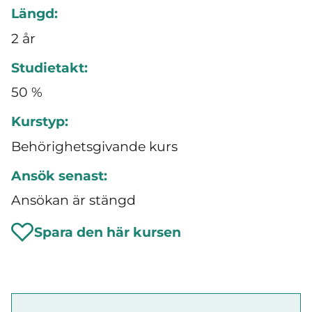
Längd:
2 år
Studietakt:
50 %
Kurstyp:
Behörighetsgivande kurs
Ansök senast:
Ansökan är stängd
Spara den här kursen