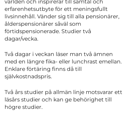
världen och inspirerar till samtal och
erfarenhetsutbyte för ett meningsfullt
livsinnehåll. Vänder sig till alla pensionärer,
ålderspensionärer såväl som
förtidspensionerade. Studier två
dagar/vecka.
Två dagar i veckan läser man två ämnen
med en längre fika- eller lunchrast emellan.
Enklare förtäring finns då till
självkostnadspris.
Två års studier på allmän linje motsvarar ett
läsårs studier och kan ge behörighet till
högre studier.