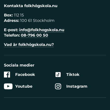
Kontakta folkhögskola.nu
Box:
112 15
Adress:
100 61 Stockholm
E-post:
info@folkhogskola.nu
Telefon:
08-796 00 50
Vad är folkhögskola.nu?
Sociala medier
Facebook
Tiktok
Youtube
Instagram