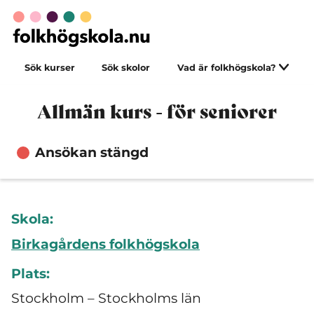
Sök kurser
Sök skolor
Vad är folkhögskola?
Allmän kurs - för seniorer
Ansökan stängd
Skola:
Birkagårdens folkhögskola
Plats:
Stockholm – Stockholms län