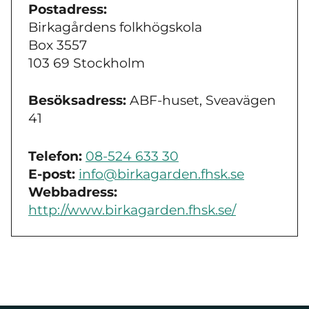
Postadress:
Birkagårdens folkhögskola
Box 3557
103 69 Stockholm
Besöksadress:
ABF-huset, Sveavägen
41
Telefon:
08-524 633 30
E-post:
info@birkagarden.fhsk.se
Webbadress:
http://www.birkagarden.fhsk.se/