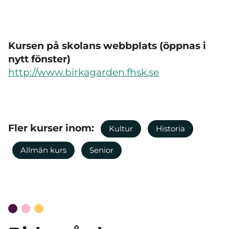
Kursen på skolans webbplats (öppnas i
nytt fönster)
http://www.birkagarden.fhsk.se
Fler kurser inom:
Kultur
Historia
Allmän kurs
Senior