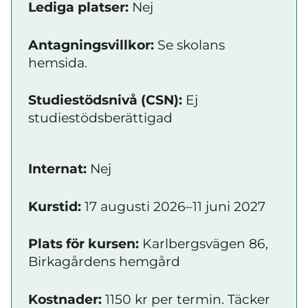
Lediga platser:
Nej
Antagningsvillkor:
Se skolans
hemsida.
Studiestödsnivå (CSN):
Ej
studiestödsberättigad
Internat:
Nej
Kurstid:
17 augusti 2026–11 juni 2027
Plats för kursen:
Karlbergsvägen 86,
Birkagårdens hemgård
Kostnader:
1150 kr per termin. Täcker