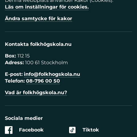
Denna webbplats använder Kakor (Cookies).
Läs om inställningar för cookies.
Ändra samtycke för kakor
Kontakta folkhögskola.nu
Box:
112 15
Adress:
100 61 Stockholm
E-post:
info@folkhogskola.nu
Telefon:
08-796 00 50
Vad är folkhögskola.nu?
Sociala medier
Facebook
Tiktok