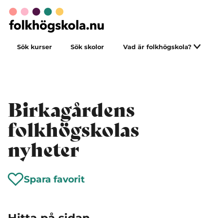
Sök kurser
Sök skolor
Vad är folkhögskola?
Birkagårdens
folkhögskolas
nyheter
Spara favorit