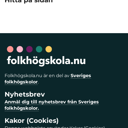
Hitta på sidan
Folkhögskola.nu är en del av
Sveriges
folkhögskolor
.
Nyhetsbrev
Anmäl dig till nyhetsbrev från Sveriges
folkhögskolor.
Kakor (Cookies)