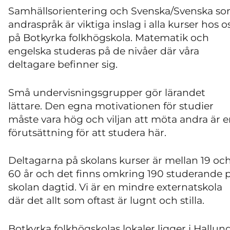
Samhällsorientering och Svenska/Svenska s
andraspråk är viktiga inslag i alla kurser hos o
på Botkyrka folkhögskola. Matematik och
engelska studeras på de nivåer där våra
deltagare befinner sig.
Små undervisningsgrupper gör lärandet
lättare. Den egna motivationen för studier
måste vara hög och viljan att möta andra är 
förutsättning för att studera här.
Deltagarna på skolans kurser är mellan 19 oc
60 år och det finns omkring 190 studerande 
skolan dagtid. Vi är en mindre externatskola
där det allt som oftast är lugnt och stilla.
Botkyrka folkhögskolas lokaler ligger i Hallun