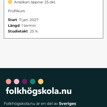
Ansökan öppnar 25 okt.
Profilkurs
Start
11 jan. 2027
Längd
1 termin
Studietakt
25 %
Folkhögskola.nu är en del av
Sveriges