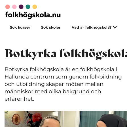
Sök kurser
Sök skolor
Vad är folkhögskola?
Botkyrka folkhögskol
Botkyrka folkhögskola är en folkhögskola i
Hallunda centrum som genom folkbildning
och utbildning skapar möten mellan
människor med olika bakgrund och
erfarenhet.