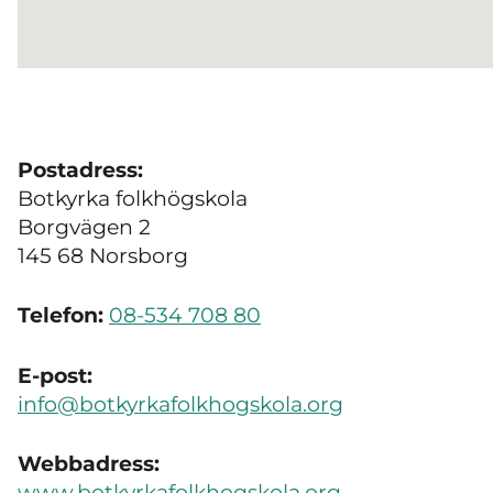
Postadress:
Botkyrka folkhögskola
Borgvägen 2
145 68 Norsborg
Telefon:
08-534 708 80
E-post:
info@botkyrkafolkhogskola.org
Webbadress:
www.botkyrkafolkhogskola.org