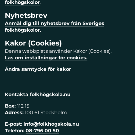
folkhögskolor
.
Nyhetsbrev
Anmäl dig till nyhetsbrev från Sveriges
folkhögskolor.
Kakor (Cookies)
Denna webbplats använder Kakor (Cookies).
Läs om inställningar för cookies.
Ändra samtycke för kakor
Kontakta folkhögskola.nu
Box:
112 15
Adress:
100 61 Stockholm
E-post:
info@folkhogskola.nu
Telefon:
08-796 00 50