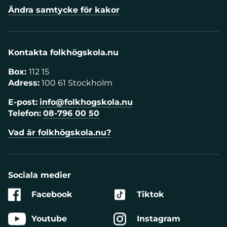
Ändra samtycke för kakor
Kontakta folkhögskola.nu
Box:
112 15
Adress:
100 61 Stockholm
E-post:
info@folkhogskola.nu
Telefon:
08-796 00 50
Vad är folkhögskola.nu?
Sociala medier
Facebook
Tiktok
Youtube
Instagram