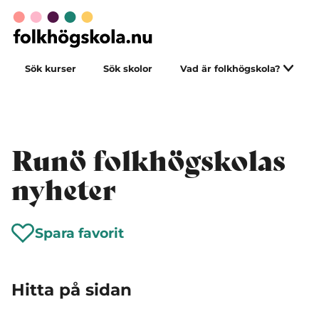
Sök kurser
Sök skolor
Vad är folkhögskola?
Runö folkhögskolas
nyheter
Spara favorit
Hitta på sidan