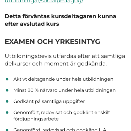
utbildningar/socialpedagog/
Detta förväntas kursdeltagaren kunna
efter avslutad kurs
EXAMEN OCH YRKESINTYG
Utbildningsbevis utfärdas efter att samtliga
delkurser och moment är godkända.
Aktivt deltagande under hela utbildningen
Minst 80 % närvaro under hela utbildningen
Godkänt på samtliga uppgifter
Genomfört, redovisat och godkänt enskilt
fördjupningsarbete
Genomförd, redovisad och godkänd LIA