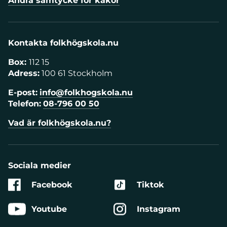
Ändra samtycke för kakor
Kontakta folkhögskola.nu
Box:
112 15
Adress:
100 61 Stockholm
E-post:
info@folkhogskola.nu
Telefon:
08-796 00 50
Vad är folkhögskola.nu?
Sociala medier
Facebook
Tiktok
Youtube
Instagram