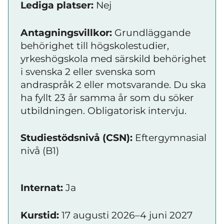
Lediga platser:
Nej
Antagningsvillkor:
Grundläggande
behörighet till högskolestudier,
yrkeshögskola med särskild behörighet
i svenska 2 eller svenska som
andraspråk 2 eller motsvarande. Du ska
ha fyllt 23 år samma år som du söker
utbildningen. Obligatorisk intervju.
Studiestödsnivå (CSN):
Eftergymnasial
nivå (B1)
Internat:
Ja
Kurstid:
17 augusti 2026–4 juni 2027