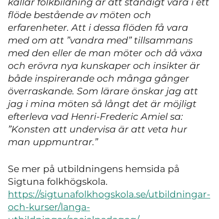
kallar folkbildning är att ständigt vara i ett
flöde bestående av möten och
erfarenheter. Att i dessa flöden få vara
med om att ”vandra med” tillsammans
med den eller de man möter och då växa
och erövra nya kunskaper och insikter är
både inspirerande och många gånger
överraskande. Som lärare önskar jag att
jag i mina möten så långt det är möjligt
efterleva vad Henri-Frederic Amiel sa:
”Konsten att undervisa är att veta hur
man uppmuntrar.”
Se mer på utbildningens hemsida på
Sigtuna folkhögskola.
https://sigtunafolkhogskola.se/utbildningar-
och-kurser/langa-