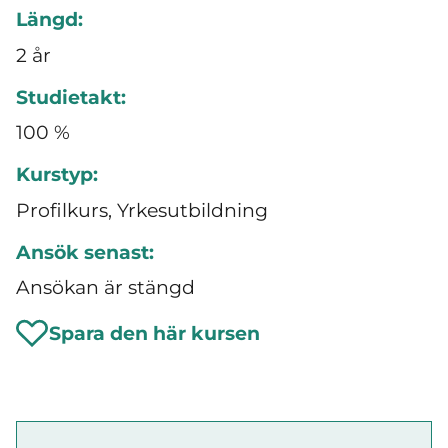
Längd:
2 år
Studietakt:
100 %
Kurstyp:
Profilkurs, Yrkesutbildning
Ansök senast:
Ansökan är stängd
Spara den här kursen