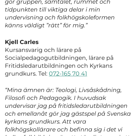
gör gruppen, samtalet, rummet och
tidpunkten till viktiga delar i min
undervisning och folkhögskoleformen
känns väldigt ”rätt” för mig.”
Kjell Carles
Kursansvarig och lärare på
Socialpedagogutbildningen, lärare på
Fritidsledarutbildningen och Kyrkans
grundkurs. Tel:
072-165 70 41
“Mina ämnen är: Teologi, Livsåskådning,
Filosofi och Pedagogik. I huvudsak
undervisar jag på fritidsledarutbildningen
och emellanåt gör jag gästspel på Svenska
kyrkans grundkurs. Att vara
folkhögskollärare och befinna sig i det vi