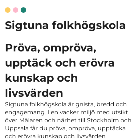
Sigtuna folkhögskola
Pröva, ompröva,
upptäck och erövra
kunskap och
livsvärden
Sigtuna folkhögskola är gnista, bredd och
engagemang. I en vacker miljö med utsikt
över Mälaren och närhet till Stockholm och
Uppsala får du pröva, ompröva, upptäcka
och erövra kunskap och livsvärden.