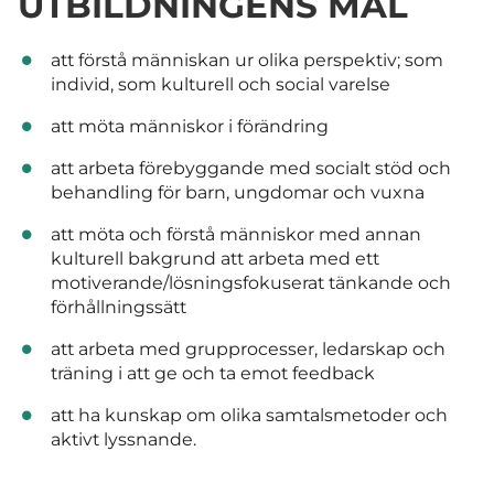
UTBILDNINGENS MÅL
att förstå människan ur olika perspektiv; som
individ, som kulturell och social varelse
att möta människor i förändring
att arbeta förebyggande med socialt stöd och
behandling för barn, ungdomar och vuxna
att möta och förstå människor med annan
kulturell bakgrund att arbeta med ett
motiverande/lösningsfokuserat tänkande och
förhållningssätt
att arbeta med grupprocesser, ledarskap och
träning i att ge och ta emot feedback
att ha kunskap om olika samtalsmetoder och
aktivt lyssnande.