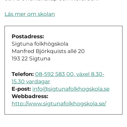
Läs mer om skolan
Postadress:
Sigtuna folkhögskola
Manfred Björkquists allé 20
193 22 Sigtuna
Telefon:
08-592 583 00, växel 8.30-
15.30 vardagar
E-post:
info@sigtunafolkhogskola.se
Webbadress:
http://www.sigtunafolkhogskola.se/