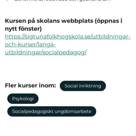
Kursen på skolans webbplats (öppnas i
nytt fönster)
https://sigtunafolkhogskola.se/utbildningar-
och-kurser/langa-
utbildningar/socialpedagog/
Fler kurser inom:
Social inriktning
Psykologi
Socialpedagogiskt ungdomsarbete