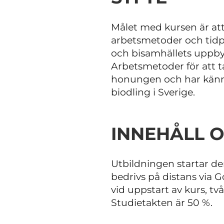
Målet med kursen är att
arbetsmetoder och tidpu
och bisamhällets uppby
Arbetsmetoder för att 
honungen och har känne
biodling i Sverige.
INNEHÅLL 
Utbildningen startar d
bedrivs på distans via G
vid uppstart av kurs, tv
Studietakten är 50 %.