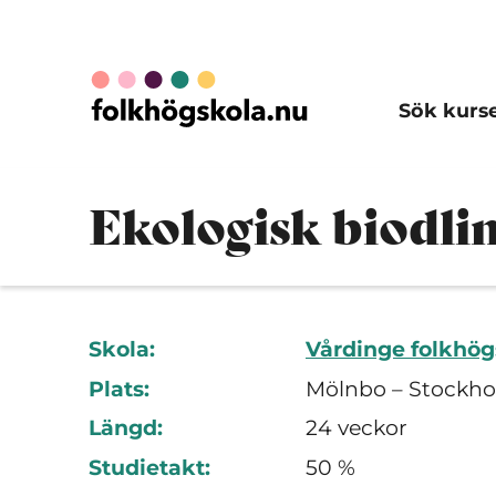
Sök kurs
Ekologisk biodlin
Skola:
Vårdinge folkhög
Plats:
Mölnbo – Stockho
Längd:
24 veckor
Studietakt:
50 %