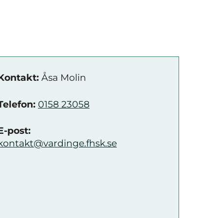
Kontakt:
Åsa Molin
Telefon:
0158 23058
E-post:
kontakt@vardinge.fhsk.se