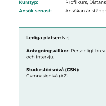
Kurstyp:
Profilkurs, Distan
Ansök senast:
Ansökan är stäng
Lediga platser:
Nej
Antagningsvillkor:
Personligt brev
och intervju.
Studiestödsnivå (CSN):
Gymnasienivå (A2)