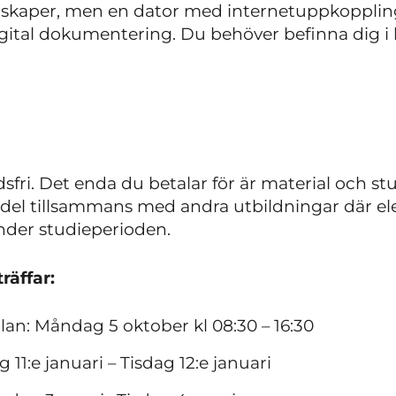
skaper, men en dator med internetuppkoppling
gital dokumentering. Du behöver befinna dig i 
sfri. Det enda du betalar för är material och st
medel tillsammans med andra utbildningar där e
nder studieperioden.
räffar:
lan: Måndag 5 oktober kl 08:30 – 16:30
 11:e januari – Tisdag 12:e januari