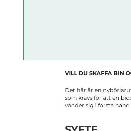
VILL DU SKAFFA BIN 
Det här är en nybörjaru
som krävs för att en bi
vänder sig i första hand
SYFTE