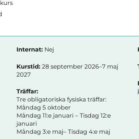
skurs
d
Internat:
Nej
Kurstid:
28 september 2026–7 maj
2027
Träffar:
Tre obligatoriska fysiska träffar:
Måndag 5 oktober
Måndag 11:e januari – Tisdag 12:e
januari
Måndag 3:e maj– Tisdag 4:e maj