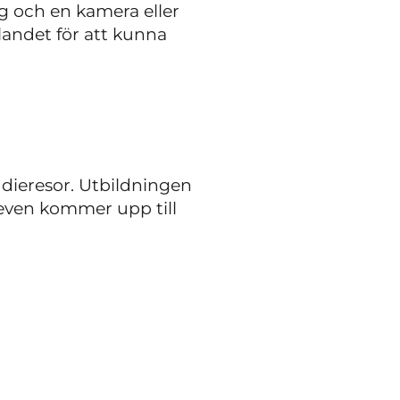
 och en kamera eller
landet för att kunna
udieresor. Utbildningen
leven kommer upp till