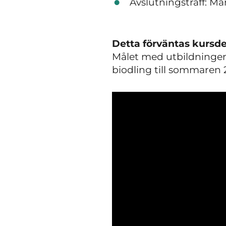
Avslutningsträff: Må
Detta förväntas kursde
Målet med utbildningen
biodling till sommaren 