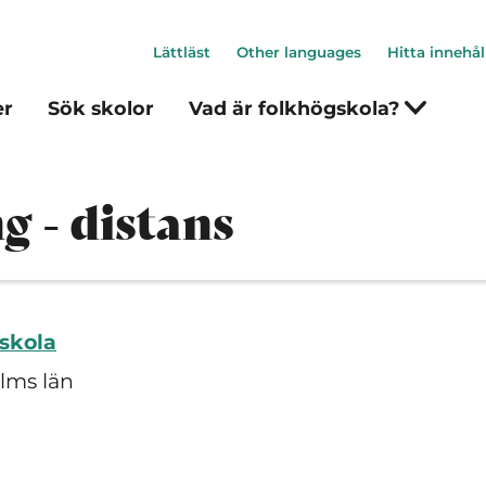
Lättläst
Other languages
Hitta innehål
er
Sök skolor
Vad är folkhögskola?
g - distans
skola
lms län