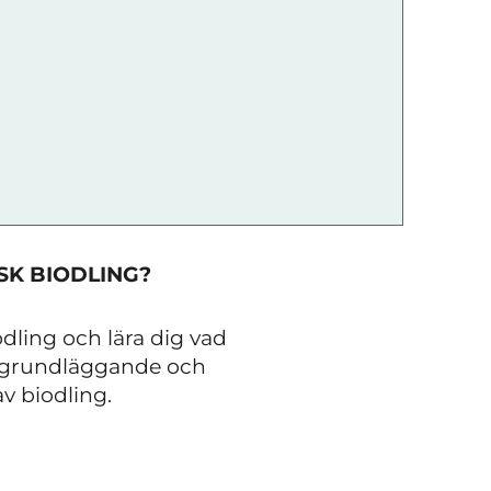
SK BIODLING?
dling och lära dig vad
et grundläggande och
av biodling.