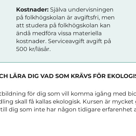
Kostnader:
Själva undervisningen
på folkhögskolan är avgiftsfri, men
att studera på folkhögskolan kan
ändå medföra vissa materiella
kostnader. Serviceavgift avgift på
500 kr/läsår.
OCH LÄRA DIG VAD SOM KRÄVS FÖR EKOLOGI
tbildning för dig som vill komma igång med bio
odling skall få kallas ekologisk. Kursen är myck
 till dig som inte har någon tidigare erfarenhet 