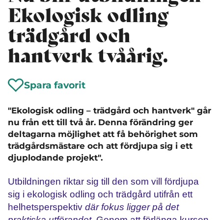
Ekologisk odling
trädgård och
hantverk tvåårig.
Spara favorit
"Ekologisk odling – trädgård och hantverk" går
nu från ett till två år. Denna förändring ger
deltagarna möjlighet att få behörighet som
trädgårdsmästare och att fördjupa sig i ett
djuplodande projekt".
Utbildningen riktar sig till den som vill fördjupa
sig i ekologisk odling och trädgård utifrån ett
helhetsperspektiv
där fokus ligger på det
praktiska utförandet.
Genom att förlänga kursen