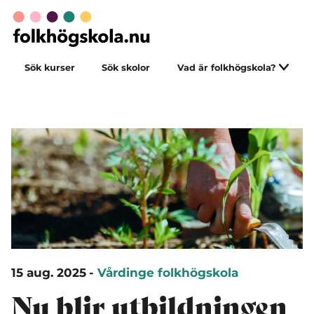
Sök kurser
Sök skolor
Vad är folkhögskola?
15 aug. 2025
-
Vårdinge folkhögskola
Nu blir utbildningen