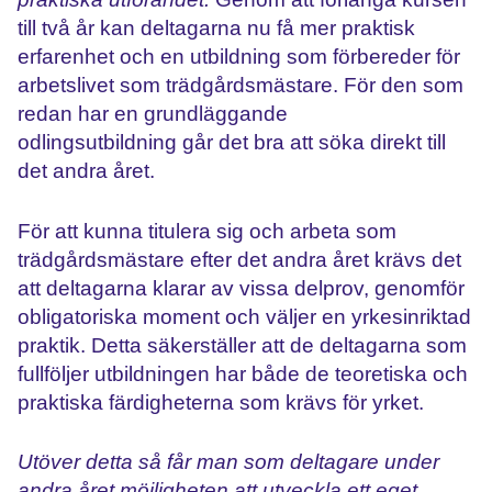
till två år kan deltagarna nu få
mer
praktisk
erfarenhet och en utbildning som förbereder för
arbetslivet som trädgårdsmästare. F
ör den som
redan har en grundläggande
odlingsutbildning går det bra
att söka direkt till
det andra året.
För att kunna titulera sig och arbeta som
trädgårdsmästare efter det andra året krävs det
att deltagarna klarar av vissa delprov, genomför
obligatoriska moment och väljer en yrkesinriktad
praktik. Detta säkerställer att de d
eltagarna som
fullföljer utbildningen
har både de teoretiska och
praktiska färdigheterna som krävs
för yrket.
Utöver detta så får man som deltagare under
andra året möjligheten att utveckla ett eget