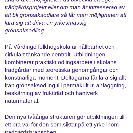
trädgårdsprojekt eller om man är intresserad av
att bli grönsaksodlare så får man möjligheten att
lära sig att driva en yrkesmässig
grönsaksodling.
På Vårdinge folkhögskola är hållbarhet och
cirkulärt tänkande centralt. Utbildningen
kombinerar praktiskt odlingsarbete i skolans
trädgårdar med teoretiska genomgångar och
konstnärliga moment. D
eltagarna
får lära sig allt
från grönsaksodling till permakultur, anläggning,
beskärning av fruktträd och hantverk i
naturmaterial.
Den nya tvååriga strukturen gör utbildningen till
ett
bra
val för den som siktar på et
t yrke
inom
trädgårdsbranschen.