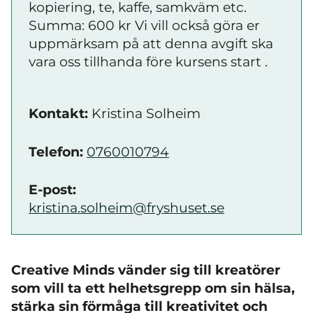
kopiering, te, kaffe, samkväm etc.
Summa: 600 kr Vi vill också göra er
uppmärksam på att denna avgift ska
vara oss tillhanda före kursens start .
Kontakt:
Kristina Solheim
Telefon:
0760010794
E-post:
kristina.solheim@fryshuset.se
Creative Minds vänder sig till kreatörer
som vill ta ett helhetsgrepp om sin hälsa,
stärka sin förmåga till kreativitet och