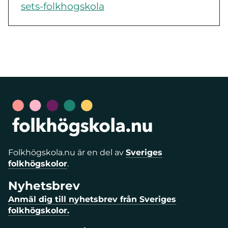
sets-folkhogskola
Folkhögskola.nu är en del av
Sveriges
folkhögskolor
.
Nyhetsbrev
Anmäl dig till nyhetsbrev från Sveriges
folkhögskolor.