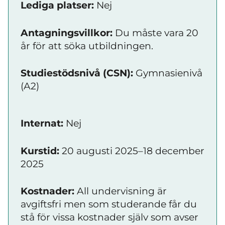
Lediga platser:
Nej
Antagningsvillkor:
Du måste vara 20
år för att söka utbildningen.
Studiestödsnivå (CSN):
Gymnasienivå
(A2)
Internat:
Nej
Kurstid:
20 augusti 2025–18 december
2025
Kostnader:
All undervisning är
avgiftsfri men som studerande får du
stå för vissa kostnader själv som avser