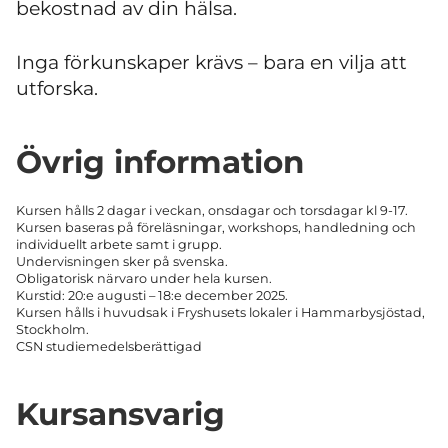
bekostnad av din hälsa.
Inga förkunskaper krävs – bara en vilja att
utforska.
Övrig information
Kursen hålls 2 dagar i veckan, onsdagar och torsdagar kl 9-17.
Kursen baseras på föreläsningar, workshops, handledning och
individuellt arbete samt i grupp.
Undervisningen sker på svenska.
Obligatorisk närvaro under hela kursen.
Kurstid: 20:e augusti – 18:e december 2025.
Kursen hålls i huvudsak i Fryshusets lokaler i Hammarbysjöstad,
Stockholm.
CSN studiemedelsberättigad
Kursansvarig