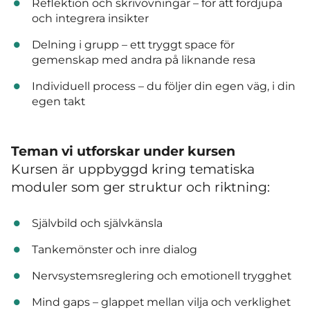
Reflektion och skrivövningar – för att fördjupa
och integrera insikter
Delning i grupp – ett tryggt space för
gemenskap med andra på liknande resa
Individuell process – du följer din egen väg, i din
egen takt
Teman vi utforskar under kursen
Kursen är uppbyggd kring tematiska
moduler som ger struktur och riktning:
Självbild och självkänsla
Tankemönster och inre dialog
Nervsystemsreglering och emotionell trygghet
Mind gaps – glappet mellan vilja och verklighet