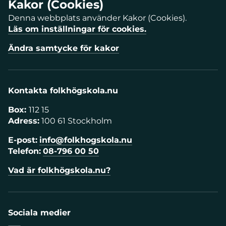
Kakor (Cookies)
Denna webbplats använder Kakor (Cookies).
Läs om inställningar för cookies.
Ändra samtycke för kakor
Kontakta folkhögskola.nu
Box:
112 15
Adress:
100 61 Stockholm
E-post:
info@folkhogskola.nu
Telefon:
08-796 00 50
Vad är folkhögskola.nu?
Sociala medier