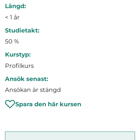
Längd:
< 1 år
Studietakt:
50 %
Kurstyp:
Profilkurs
Ansök senast:
Ansökan är stängd
Spara den här kursen