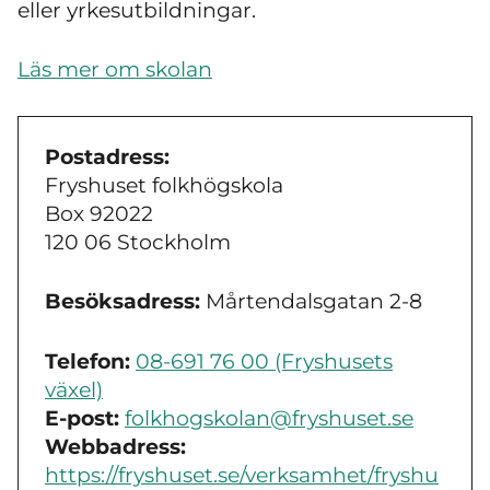
eller yrkesutbildningar.
Läs mer om skolan
Postadress:
Fryshuset folkhögskola
Box 92022
120 06 Stockholm
Besöksadress:
Mårtendalsgatan 2-8
Telefon:
08-691 76 00 (Fryshusets
växel)
E-post:
folkhogskolan@fryshuset.se
Webbadress:
https://fryshuset.se/verksamhet/fryshu