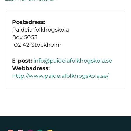
Postadress:
Paideia folkhögskola
Box 5053
102 42 Stockholm
E-post:
info@paideiafolkhogskola.se
Webbadress:
http://www.paideiafolkhogskola.se/