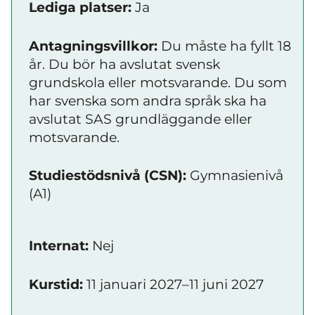
Lediga platser:
Ja
Antagningsvillkor:
Du måste ha fyllt 18
år. Du bör ha avslutat svensk
grundskola eller motsvarande. Du som
har svenska som andra språk ska ha
avslutat SAS grundläggande eller
motsvarande.
Studiestödsnivå (CSN):
Gymnasienivå
(A1)
Internat:
Nej
Kurstid:
11 januari 2027–11 juni 2027