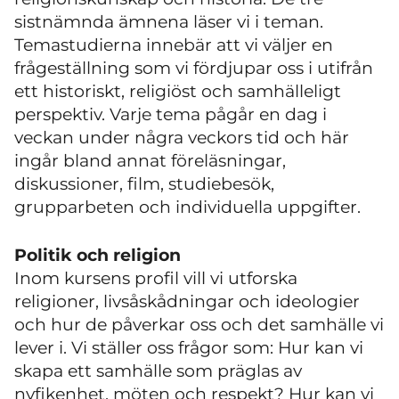
sistnämnda ämnena läser vi i teman.
Temastudierna innebär att vi väljer en
frågeställning som vi fördjupar oss i utifrån
ett historiskt, religiöst och samhälleligt
perspektiv. Varje tema pågår en dag i
veckan under några veckors tid och här
ingår bland annat föreläsningar,
diskussioner, film, studiebesök,
grupparbeten och individuella uppgifter.
Politik och religion
Inom kursens profil vill vi utforska
religioner, livsåskådningar och ideologier
och hur de påverkar oss och det samhälle vi
lever i. Vi ställer oss frågor som: Hur kan vi
skapa ett samhälle som präglas av
nyfikenhet, möten och respekt? Hur kan vi