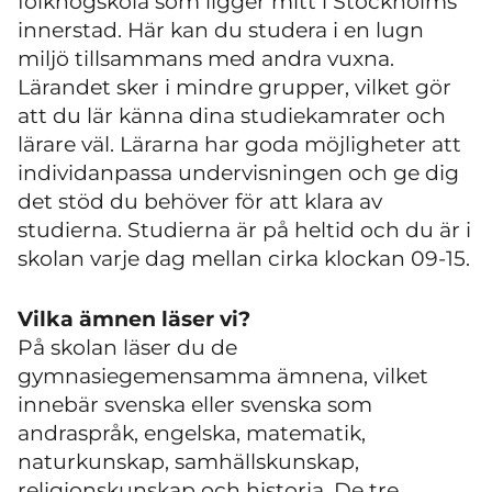
folkhögskola som ligger mitt i Stockholms
innerstad. Här kan du studera i en lugn
miljö tillsammans med andra vuxna.
Lärandet sker i mindre grupper, vilket gör
att du lär känna dina studiekamrater och
lärare väl. Lärarna har goda möjligheter att
individanpassa undervisningen och ge dig
det stöd du behöver för att klara av
studierna. Studierna är på heltid och du är i
skolan varje dag mellan cirka klockan 09-15.
Vilka ämnen läser vi?
På skolan läser du de
gymnasiegemensamma ämnena, vilket
innebär svenska eller svenska som
andraspråk, engelska, matematik,
naturkunskap, samhällskunskap,
religionskunskap och historia. De tre