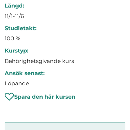
Längd:
11/1-11/6
Studietakt:
100 %
Kurstyp:
Behörighetsgivande kurs
Ansök senast:
Löpande
Spara den här kursen