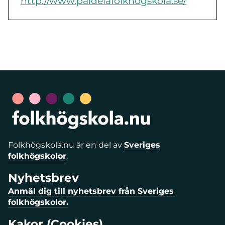
http://www.paideiafolkhogskola.se/
Folkhögskola.nu är en del av
Sveriges
folkhögskolor
.
Nyhetsbrev
Anmäl dig till nyhetsbrev från Sveriges
folkhögskolor.
Kakor (Cookies)