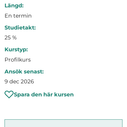
Längd:
En termin
Studietakt:
25 %
Kurstyp:
Profilkurs
Ansök senast:
9 dec 2026
Spara den här kursen