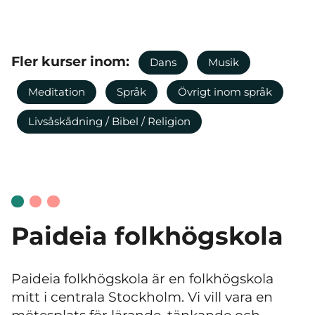
Fler kurser inom:
Dans
Musik
Meditation
Språk
Övrigt inom språk
Livsåskådning / Bibel / Religion
Paideia folkhögskola
Paideia folkhögskola är en folkhögskola
mitt i centrala Stockholm. Vi vill vara en