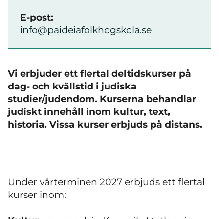
E-post:
info@paideiafolkhogskola.se
Vi erbjuder ett flertal deltidskurser på
dag- och kvällstid i judiska
studier/judendom. Kurserna behandlar
judiskt innehåll inom kultur, text,
historia. Vissa kurser erbjuds på distans.
Under vårterminen 2027 erbjuds ett flertal
kurser inom: