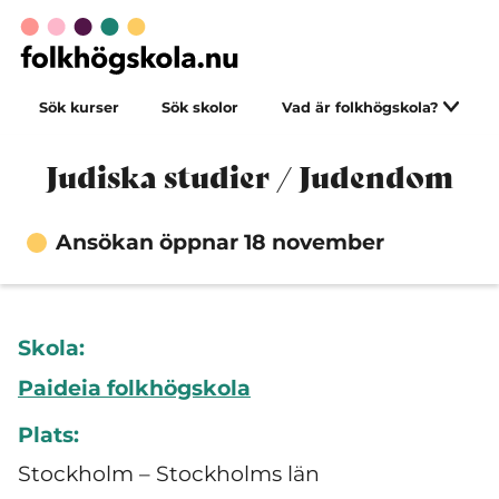
Sök kurser
Sök skolor
Vad är folkhögskola?
Judiska studier / Judendom
Ansökan öppnar 18 november
Skola:
Paideia folkhögskola
Plats:
Stockholm – Stockholms län