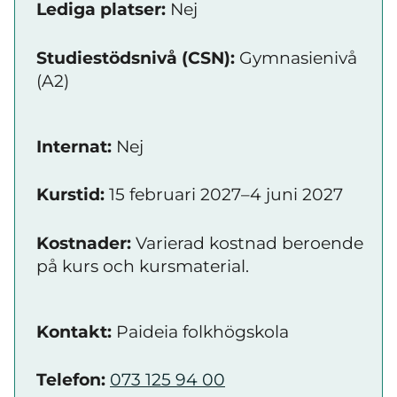
Lediga platser:
Nej
Studiestödsnivå (CSN):
Gymnasienivå
(A2)
Internat:
Nej
Kurstid:
15 februari 2027–4 juni 2027
Kostnader:
Varierad kostnad beroende
på kurs och kursmaterial.
Kontakt:
Paideia folkhögskola
Telefon:
073 125 94 00