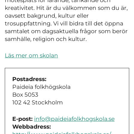
mötesplats för lärande, tänkande och
kreativitet. Hit är du välkommen som du är,
oavsett bakgrund, kultur eller
trosuppfattning. Vi vill bidra till det öppna
samtalet om dagsaktuella frågor som berör
samhälle, religion och kultur.
Läs mer om skolan
Postadress:
Paideia folkhögskola
Box 5053
102 42 Stockholm
E-post:
info@paideiafolkhogskola.se
Webbadress: