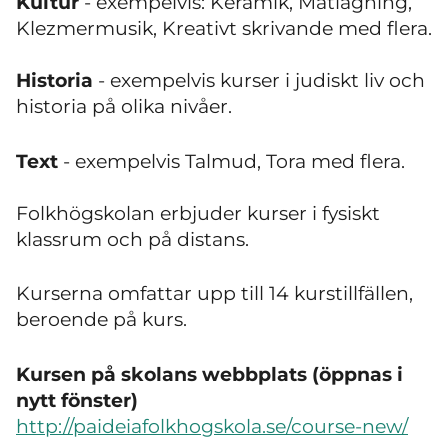
Kultur
- exempelvis: Keramik, Matlagning,
Klezmermusik, Kreativt skrivande med flera.
Historia
- exempelvis kurser i judiskt liv och
historia på olika nivåer.
Text
- exempelvis Talmud, Tora med flera.
Folkhögskolan erbjuder kurser i fysiskt
klassrum och på distans.
Kurserna omfattar upp till 14 kurstillfällen,
beroende på kurs.
Kursen på skolans webbplats (öppnas i
nytt fönster)
http://paideiafolkhogskola.se/course-new/