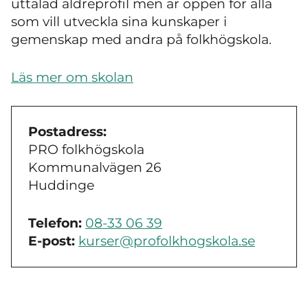
uttalad äldreprofil men är öppen för alla
som vill utveckla sina kunskaper i
gemenskap med andra på folkhögskola.
Läs mer om skolan
Postadress:
PRO folkhögskola
Kommunalvägen 26
Huddinge
Telefon:
08-33 06 39
E-post:
kurser@profolkhogskola.se