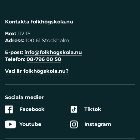
Kontakta folkhögskola.nu
Box:
112 15
Adress:
100 61 Stockholm
E-post:
info@folkhogskola.nu
Telefon:
08-796 00 50
Vad är folkhögskola.nu?
Sociala medier
Facebook
Tiktok
Youtube
Instagram