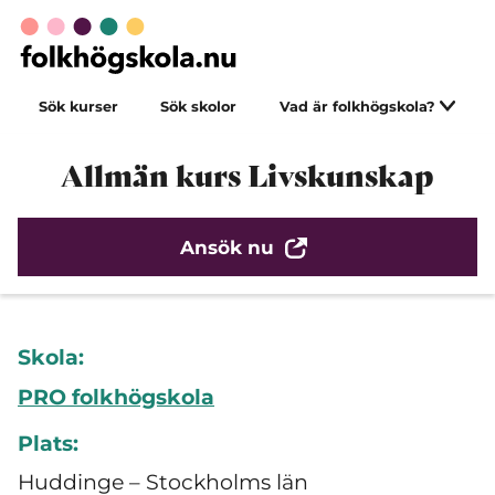
Sök kurser
Sök skolor
Vad är folkhögskola?
Allmän kurs Livskunskap
Ansök nu
Skola:
PRO folkhögskola
Plats:
Huddinge – Stockholms län