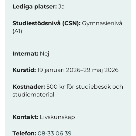
Lediga platser:
Ja
Studiestödsnivå (CSN):
Gymnasienivå
(A1)
Internat:
Nej
Kurstid:
19 januari 2026–29 maj 2026
Kostnader:
500 kr för studiebesök och
studiematerial.
Kontakt:
Livskunskap
Telefon:
08-33 06 39