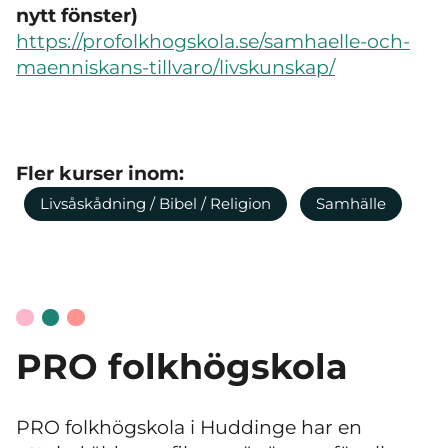
nytt fönster)
https://profolkhogskola.se/samhaelle-och-
maenniskans-tillvaro/livskunskap/
Fler kurser inom:
Livsåskådning / Bibel / Religion
Samhälle
PRO folkhögskola
PRO folkhögskola i Huddinge har en