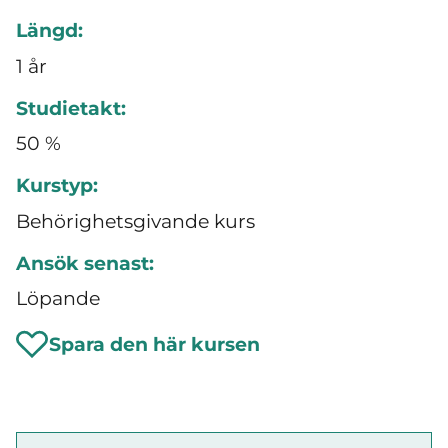
Längd:
1 år
Studietakt:
50 %
Kurstyp:
Behörighetsgivande kurs
Ansök senast:
Löpande
Spara den här kursen