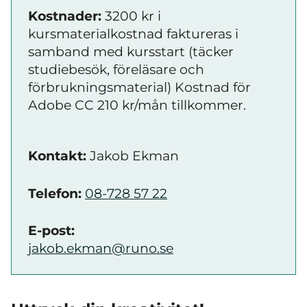
Kostnader:
3200 kr i
kursmaterialkostnad faktureras i
samband med kursstart (täcker
studiebesök, föreläsare och
förbrukningsmaterial) Kostnad för
Adobe CC 210 kr/mån tillkommer.
Kontakt:
Jakob Ekman
Telefon:
08-728 57 22
E-post:
jakob.ekman@runo.se