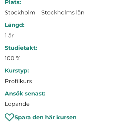
Plats:
Stockholm – Stockholms län
Längd:
1 år
Studietakt:
100 %
Kurstyp:
Profilkurs
Ansök senast:
Löpande
Spara den här kursen