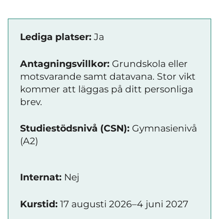
Lediga platser:
Ja
Antagningsvillkor:
Grundskola eller
motsvarande samt datavana. Stor vikt
kommer att läggas på ditt personliga
brev.
Studiestödsnivå (CSN):
Gymnasienivå
(A2)
Internat:
Nej
Kurstid:
17 augusti 2026–4 juni 2027