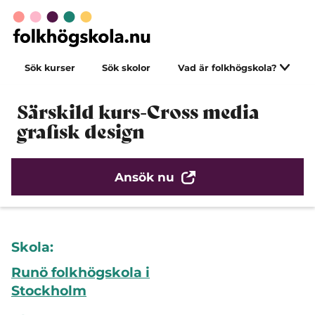
Sök kurser
Sök skolor
Vad är folkhögskola?
Särskild kurs-Cross media
grafisk design
Ansök nu
Skola:
Runö folkhögskola i
Stockholm