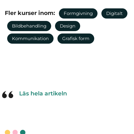
Fler kurser inom:
Formgivning
Digitalt
Bildbehandling
Design
Kommunikation
Grafisk form
Läs hela artikeln