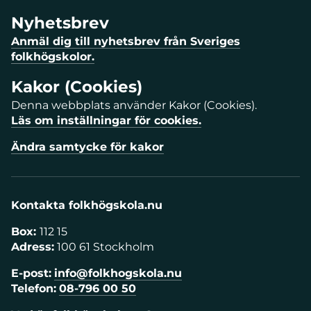
Nyhetsbrev
Anmäl dig till nyhetsbrev från Sveriges
folkhögskolor.
Kakor (Cookies)
Denna webbplats använder Kakor (Cookies).
Läs om inställningar för cookies.
Ändra samtycke för kakor
Kontakta folkhögskola.nu
Box:
112 15
Adress:
100 61 Stockholm
E-post:
info@folkhogskola.nu
Telefon:
08-796 00 50