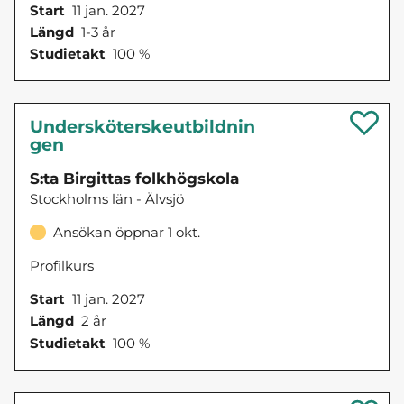
Start
11 jan. 2027
Längd
1-3 år
Studietakt
100 %
Undersköterskeutbildnin
gen
S:ta Birgittas folkhögskola
Stockholms län - Älvsjö
Ansökan öppnar 1 okt.
Profilkurs
Start
11 jan. 2027
Längd
2 år
Studietakt
100 %