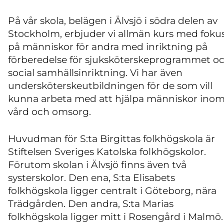
På vår skola, belägen i Älvsjö i södra delen av
Stockholm, erbjuder vi allmän kurs med foku
på människor för andra med inriktning på
förberedelse för sjuksköterskeprogrammet o
social samhällsinriktning. Vi har även
undersköterskeutbildningen för de som vill
kunna arbeta med att hjälpa människor ino
vård och omsorg.
Huvudman för S:ta Birgittas folkhögskola är
Stiftelsen Sveriges Katolska folkhögskolor.
Förutom skolan i Älvsjö finns även två
systerskolor. Den ena, S:ta Elisabets
folkhögskola ligger centralt i Göteborg, nära
Trädgården. Den andra, S:ta Marias
folkhögskola ligger mitt i Rosengård i Malmö.