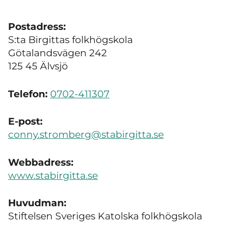
Postadress:
S:ta Birgittas folkhögskola
Götalandsvägen 242
125 45 Älvsjö
Telefon:
0702-411307
E-post:
conny.stromberg@stabirgitta.se
Webbadress:
www.stabirgitta.se
Huvudman:
Stiftelsen Sveriges Katolska folkhögskola