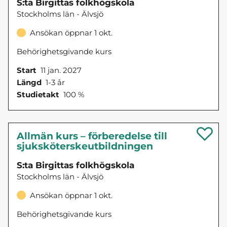
S:ta Birgittas folkhögskola
Stockholms län - Älvsjö
Ansökan öppnar 1 okt.
Behörighetsgivande kurs
Start
11 jan. 2027
Längd
1-3 år
Studietakt
100 %
Allmän kurs – förberedelse till
sjuksköterskeutbildningen
S:ta Birgittas folkhögskola
Stockholms län - Älvsjö
Ansökan öppnar 1 okt.
Behörighetsgivande kurs