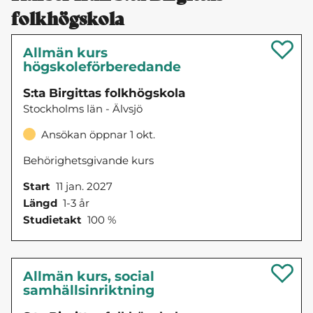
folkhögskola
Allmän kurs
högskoleförberedande
S:ta Birgittas folkhögskola
Stockholms län - Älvsjö
Ansökan öppnar 1 okt.
Behörighetsgivande kurs
Start
11 jan. 2027
Längd
1-3 år
Studietakt
100 %
Allmän kurs, social
samhällsinriktning