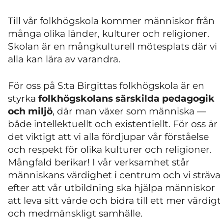
Till vår folkhögskola kommer människor från
många olika länder, kulturer och religioner.
Skolan är en mångkulturell mötesplats där vi
alla kan lära av varandra.
För oss på S:ta Birgittas folkhögskola är en
styrka
folkhögskolans särskilda pedagogik
och miljö
, där man växer som människa —
både intellektuellt och existentiellt. För oss är
det viktigt att vi alla fördjupar vår förståelse
och respekt för olika kulturer och religioner.
Mångfald berikar! I vår verksamhet står
människans värdighet i centrum och vi sträva
efter att vår utbildning ska hjälpa människor
att leva sitt värde och bidra till ett mer värdig
och medmänskligt samhälle.