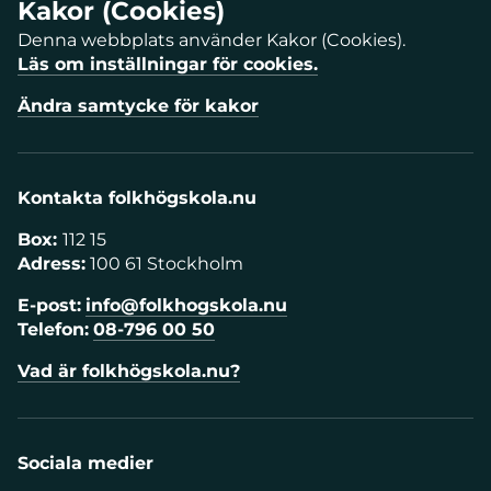
Kakor (Cookies)
Denna webbplats använder Kakor (Cookies).
Läs om inställningar för cookies.
Ändra samtycke för kakor
Kontakta folkhögskola.nu
Box:
112 15
Adress:
100 61 Stockholm
E-post:
info@folkhogskola.nu
Telefon:
08-796 00 50
Vad är folkhögskola.nu?
Sociala medier