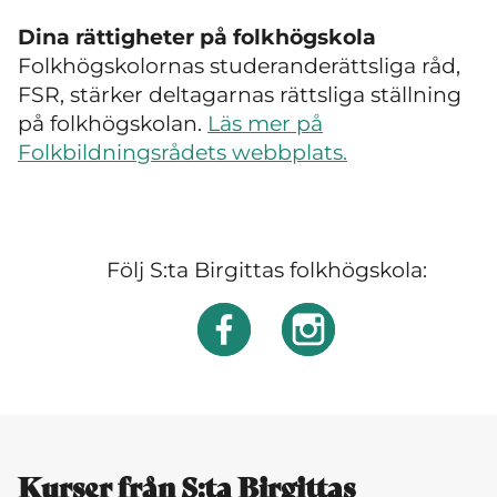
Dina rättigheter på folkhögskola
Folkhögskolornas studeranderättsliga råd,
FSR, stärker deltagarnas rättsliga ställning
på folkhögskolan.
Läs mer på
Folkbildningsrådets webbplats.
Följ S:ta Birgittas folkhögskola:
Kurser från S:ta Birgittas