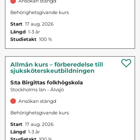
Ansökan stängd
Behörighetsgivande kurs
Start
17 aug. 2026
Längd
1-3 år
Studietakt
100 %
Allmän kurs – förberedelse till
sjuksköterskeutbildningen
S:ta Birgittas folkhögskola
Stockholms län - Älvsjö
Ansökan stängd
Behörighetsgivande kurs
Start
17 aug. 2026
Längd
1-3 år
Studietakt
100 %