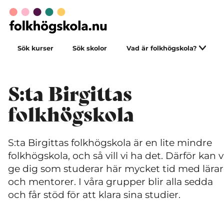
Sök kurser
Sök skolor
Vad är folkhögskola?
S:ta Birgittas
folkhögskola
S:ta Birgittas folkhögskola är en lite mindre
folkhögskola, och så vill vi ha det. Därför kan v
ge dig som studerar här mycket tid med lära
och mentorer. I våra grupper blir alla sedda
och får stöd för att klara sina studier.