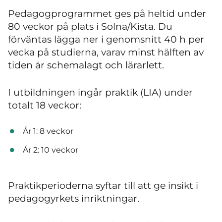
Pedagogprogrammet ges på heltid under
80 veckor på plats i Solna/Kista. Du
förväntas lägga ner i genomsnitt 40 h per
vecka på studierna, varav minst hälften av
tiden är schemalagt och lärarlett.
I utbildningen ingår praktik (LIA) under
totalt 18 veckor:
År 1: 8 veckor
År 2: 10 veckor
Praktikperioderna syftar till att ge insikt i
pedagogyrkets inriktningar.