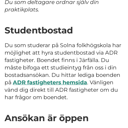
Du som deltagare ordnar själv din
praktikplats.
Studentbostad
Du som studerar på Solna folkhögskola har
möjlighet att hyra studentbostad via ADR
fastigheter. Boendet finns i Järfälla. Du
måste bifoga ett studieintyg från oss i din
bostadsansökan. Du hittar lediga boenden
på
ADR fastigheters hemsida
. Vänligen
vänd dig direkt till ADR fastigheter om du
har frågor om boendet.
Ansökan är öppen