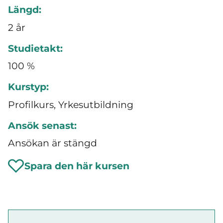
Längd:
2 år
Studietakt:
100 %
Kurstyp:
Profilkurs, Yrkesutbildning
Ansök senast:
Ansökan är stängd
Spara den här kursen