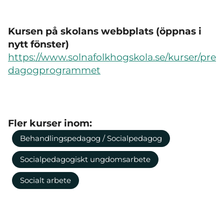
Kursen på skolans webbplats (öppnas i
nytt fönster)
https://www.solnafolkhogskola.se/kurser/pre
dagogprogrammet
Fler kurser inom:
Behandlingspedagog / Socialpedagog
Socialpedagogiskt ungdomsarbete
Socialt arbete