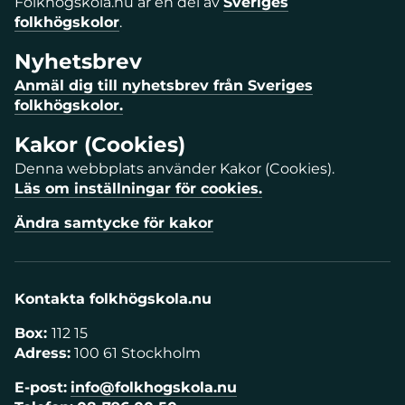
Folkhögskola.nu är en del av
Sveriges
folkhögskolor
.
Nyhetsbrev
Anmäl dig till nyhetsbrev från Sveriges
folkhögskolor.
Kakor (Cookies)
Denna webbplats använder Kakor (Cookies).
Läs om inställningar för cookies.
Ändra samtycke för kakor
Kontakta folkhögskola.nu
Box:
112 15
Adress:
100 61 Stockholm
E-post:
info@folkhogskola.nu