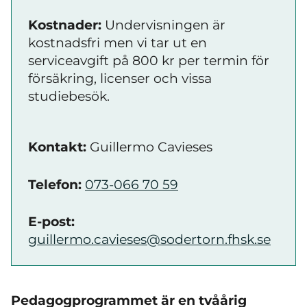
Kostnader:
Undervisningen är
kostnadsfri men vi tar ut en
serviceavgift på 800 kr per termin för
försäkring, licenser och vissa
studiebesök.
Kontakt:
Guillermo Cavieses
Telefon:
073-066 70 59
E-post:
guillermo.cavieses@sodertorn.fhsk.se
Pedagogprogrammet är en tvåårig