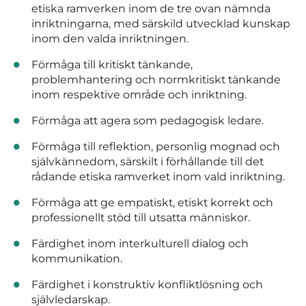
etiska ramverken inom de tre ovan nämnda
inriktningarna, med särskild utvecklad kunskap
inom den valda inriktningen.
Förmåga till kritiskt tänkande,
problemhantering och normkritiskt tänkande
inom respektive område och inriktning.
Förmåga att agera som pedagogisk ledare.
Förmåga till reflektion, personlig mognad och
självkännedom, särskilt i förhållande till det
rådande etiska ramverket inom vald inriktning.
Förmåga att ge empatiskt, etiskt korrekt och
professionellt stöd till utsatta människor.
Färdighet inom interkulturell dialog och
kommunikation.
Färdighet i konstruktiv konfliktlösning och
självledarskap.