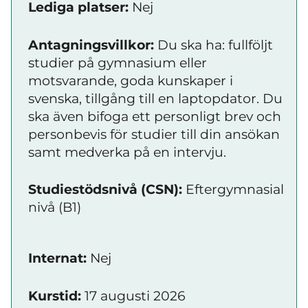
Lediga platser:
Nej
Antagningsvillkor:
Du ska ha: fullföljt
studier på gymnasium eller
motsvarande, goda kunskaper i
svenska, tillgång till en laptopdator. Du
ska även bifoga ett personligt brev och
personbevis för studier till din ansökan
samt medverka på en intervju.
Studiestödsnivå (CSN):
Eftergymnasial
nivå (B1)
Internat:
Nej
Kurstid:
17 augusti 2026