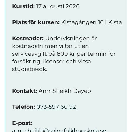
Kurstid:
17 augusti 2026
Plats för kursen:
Kistagången 16 i Kista
Kostnader:
Undervisningen är
kostnadsfri men vi tar ut en
serviceavgift på 800 kr per termin för
försäkring, licenser och vissa
studiebesök.
Kontakt:
Amr Sheikh Dayeb
Telefon:
073-597 60 92
E-post:
amr.sheikh@solnafolkhogskola.se