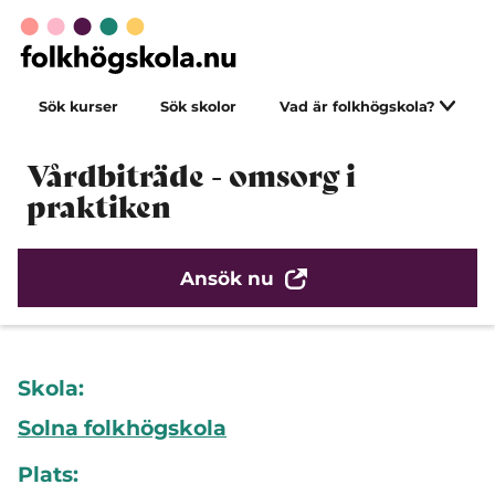
Sök kurser
Sök skolor
Vad är folkhögskola?
Vårdbiträde - omsorg i
praktiken
Ansök nu
Skola:
Solna folkhögskola
Plats: