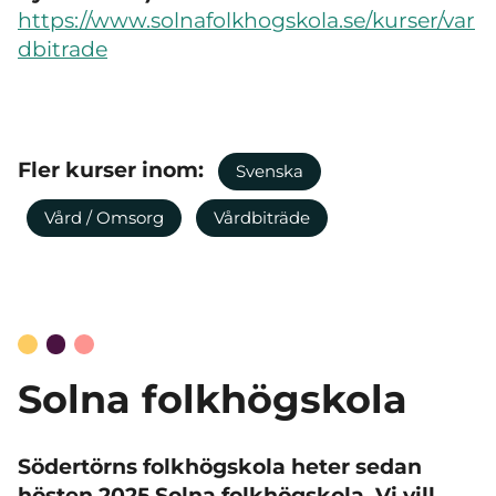
https://www.solnafolkhogskola.se/kurser/var
dbitrade
Fler kurser inom:
Svenska
Vård / Omsorg
Vårdbiträde
Solna folkhögskola
Södertörns folkhögskola heter sedan
hösten 2025 Solna folkhögskola. Vi vill