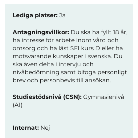
Lediga platser:
Ja
Antagningsvillkor:
Du ska ha fyllt 18 år,
ha intresse för arbete inom vård och
omsorg och ha läst SFI kurs D eller ha
motsvarande kunskaper i svenska. Du
ska även delta i intervju och
nivåbedömning samt bifoga personligt
brev och personbevis till ansökan.
Studiestödsnivå (CSN):
Gymnasienivå
(A1)
Internat:
Nej