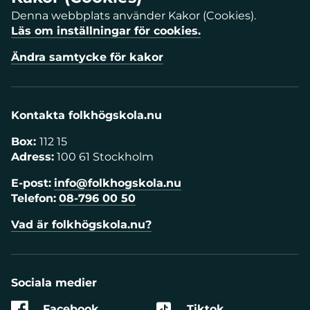
Denna webbplats använder Kakor (Cookies).
Läs om inställningar för cookies.
Ändra samtycke för kakor
Kontakta folkhögskola.nu
Box:
112 15
Adress:
100 61 Stockholm
E-post:
info@folkhogskola.nu
Telefon:
08-796 00 50
Vad är folkhögskola.nu?
Sociala medier
Facebook
Tiktok