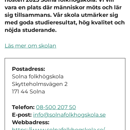
vara en plats där människor möts och lär
sig tillsammans. Vår skola utmärker sig
med goda studieresultat, hög kvalitet och
nöjda studerande.
Läs mer om skolan
Postadress:
Solna folkhögskola
Skytteholmsvägen 2
171 44 Solna
Telefon:
08-500 207 50
E-post:
info@solnafolkhogskola.se
Webbadress:
https://www.solnafolkhogskola.se/