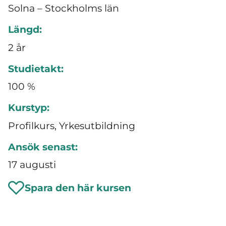
Solna – Stockholms län
Längd:
2 år
Studietakt:
100 %
Kurstyp:
Profilkurs, Yrkesutbildning
Ansök senast:
17 augusti
Spara den här kursen