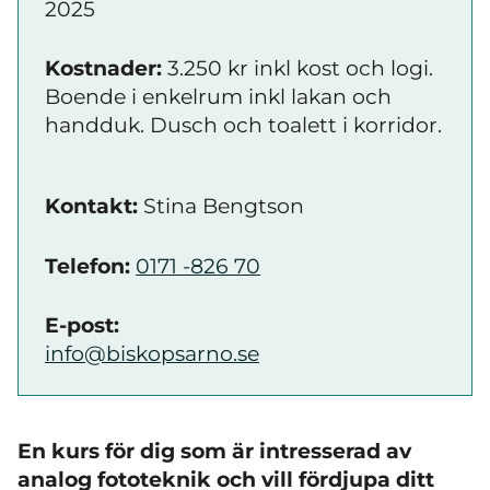
2025
Kostnader:
3.250 kr inkl kost och logi.
Boende i enkelrum inkl lakan och
handduk. Dusch och toalett i korridor.
Kontakt:
Stina Bengtson
Telefon:
0171 -826 70
E-post:
info@biskopsarno.se
En kurs för dig som är intresserad av
analog fototeknik och vill fördjupa ditt