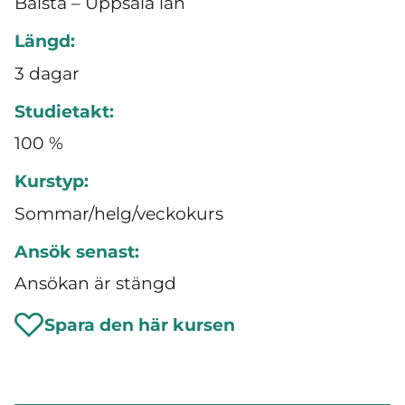
Bålsta – Uppsala län
Längd:
3 dagar
Studietakt:
100 %
Kurstyp:
Sommar/helg/veckokurs
Ansök senast:
Ansökan är stängd
Spara den här kursen