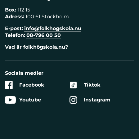
Box:
112 15
Adress:
100 61 Stockholm
E-post:
info@folkhogskola.nu
Telefon:
08-796 00 50
Vad är folkhögskola.nu?
Sociala medier
Facebook
Tiktok
Youtube
Instagram