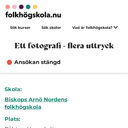
Sök kurser
Sök skolor
Vad är folkhögskola?
Ett fotografi - flera uttryck
Ansökan stängd
Skola:
Biskops Arnö Nordens
folkhögskola
Plats: