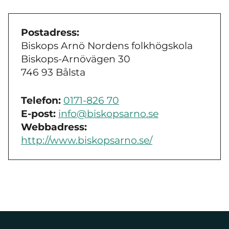
Postadress:
Biskops Arnö Nordens folkhögskola
Biskops-Arnövägen 30
746 93 Bålsta
Telefon:
0171-826 70
E-post:
info@biskopsarno.se
Webbadress:
http://www.biskopsarno.se/