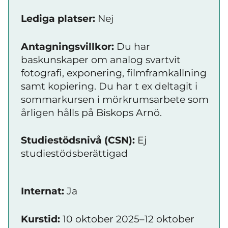
Lediga platser:
Nej
Antagningsvillkor:
Du har
baskunskaper om analog svartvit
fotografi, exponering, filmframkallning
samt kopiering. Du har t ex deltagit i
sommarkursen i mörkrumsarbete som
årligen hålls på Biskops Arnö.
Studiestödsnivå (CSN):
Ej
studiestödsberättigad
Internat:
Ja
Kurstid:
10 oktober 2025–12 oktober