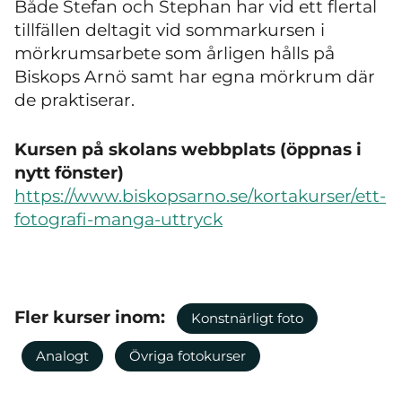
Både Stefan och Stephan har vid ett flertal
tillfällen deltagit vid sommarkursen i
mörkrumsarbete som årligen hålls på
Biskops Arnö samt har egna mörkrum där
de praktiserar.
Kursen på skolans webbplats (öppnas i
nytt fönster)
https://www.biskopsarno.se/kortakurser/ett-
fotografi-manga-uttryck
Fler kurser inom:
Konstnärligt foto
Analogt
Övriga fotokurser