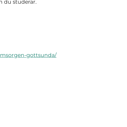
n du studerar.
reomsorgen-gottsunda/