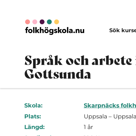
Sök kurs
Språk och arbete
Gottsunda
Skola:
Skarpnäcks folkh
Plats:
Uppsala – Uppsala
Längd:
1 år