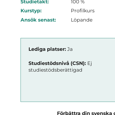
Studietakt:
100 %
Kurstyp:
Profilkurs
Ansök senast:
Löpande
Lediga platser:
Ja
Studiestödsnivå (CSN):
Ej
studiestödsberättigad
Förbättra din svenska 