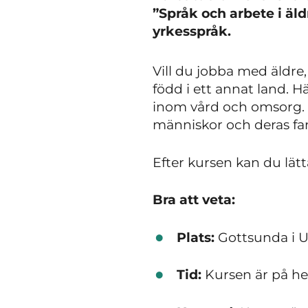
”Språk och arbete i äld
yrkesspråk.
Vill du jobba med äldre
född i ett annat land. H
inom vård och omsorg. 
människor och deras fam
Efter kursen kan du lät
Bra att veta:
Plats:
Gottsunda i U
Tid:
Kursen är på hel