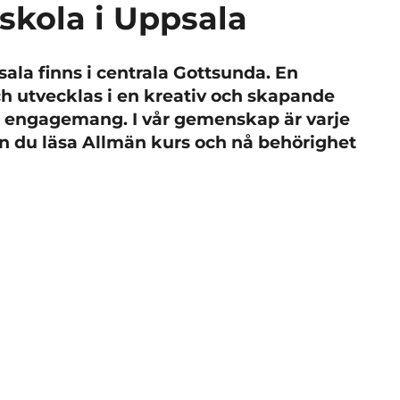
skola i Uppsala
sala finns i centrala Gottsunda. En
ch utvecklas i en kreativ och skapande
h engagemang. I vår gemenskap är varje
an du läsa Allmän kurs och nå behörighet