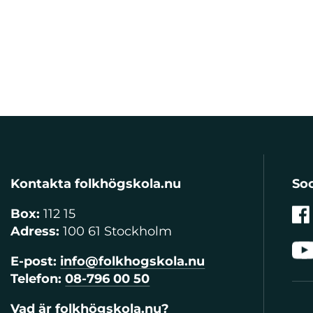
Kontakta folkhögskola.nu
Soc
Box:
112 15
Adress:
100 61 Stockholm
E-post:
info@folkhogskola.nu
Telefon:
08-796 00 50
Vad är folkhögskola.nu?