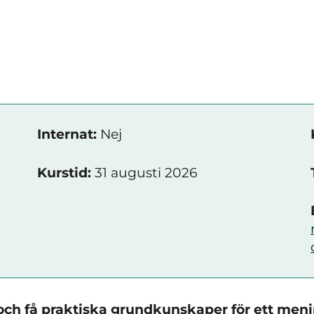
Internat:
Nej
Kurstid:
31 augusti 2026
och få praktiska grundkunskaper för ett meni