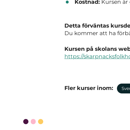
Kostnad:
Kursen är 
Detta förväntas kursde
Du kommer att ha förbä
Kursen på skolans webb
https://skarpnacksfolkh
Fler kurser inom:
Sve