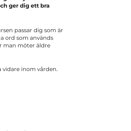
ch ger dig ett bra
ursen passar dig som är
tiga ord som används
ur man möter äldre
a vidare inom vården.