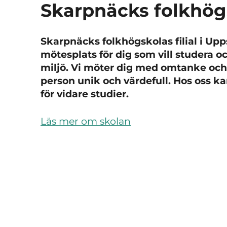
Skarpnäcks folkhög
Skarpnäcks folkhögskolas filial i Upp
mötesplats för dig som vill studera o
miljö. Vi möter dig med omtanke oc
person unik och värdefull. Hos oss k
för vidare studier.
Läs mer om skolan