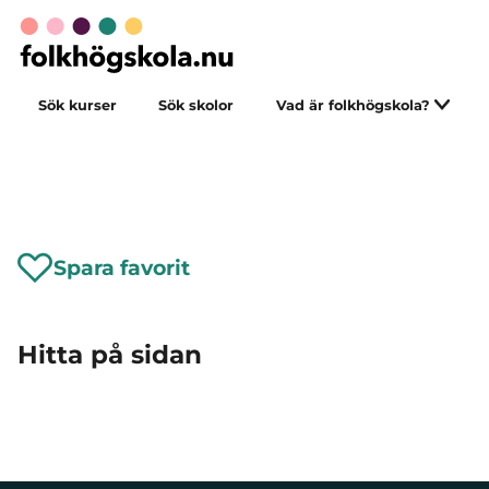
Sök kurser
Sök skolor
Vad är folkhögskola?
Spara favorit
Hitta på sidan