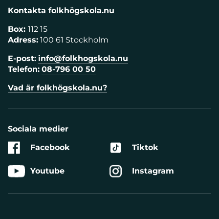
Kontakta folkhögskola.nu
Box:
112 15
Adress:
100 61 Stockholm
E-post:
info@folkhogskola.nu
Telefon:
08-796 00 50
Vad är folkhögskola.nu?
Sociala medier
Facebook
Tiktok
Youtube
Instagram