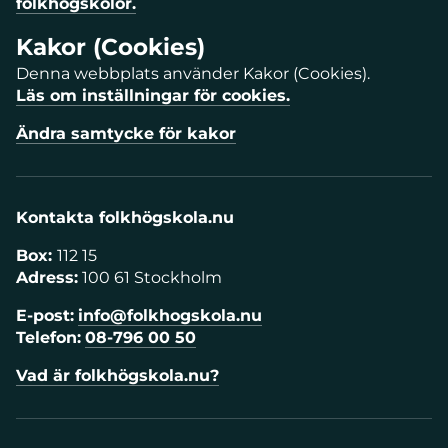
folkhögskolor.
Kakor (Cookies)
Denna webbplats använder Kakor (Cookies).
Läs om inställningar för cookies.
Ändra samtycke för kakor
Kontakta folkhögskola.nu
Box:
112 15
Adress:
100 61 Stockholm
E-post:
info@folkhogskola.nu
Telefon:
08-796 00 50
Vad är folkhögskola.nu?