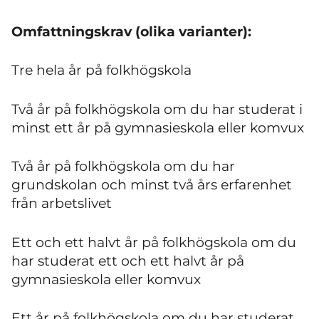
Omfattningskrav (olika varianter):
Tre hela år på folkhögskola
Två år på folkhögskola om du har studerat i
minst ett år på gymnasieskola eller komvux
Två år på folkhögskola om du har
grundskolan och minst två års erfarenhet
från arbetslivet
Ett och ett halvt år på folkhögskola om du
har studerat ett och ett halvt år på
gymnasieskola eller komvux
Ett år på folkhögskola om du har studerat