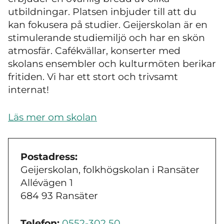
utbildningar. Platsen inbjuder till att du
kan fokusera på studier. Geijerskolan är en
stimulerande studiemiljö och har en skön
atmosfär. Cafékvällar, konserter med
skolans ensembler och kulturmöten berikar
fritiden. Vi har ett stort och trivsamt
internat!
Läs mer om skolan
Postadress:
Geijerskolan, folkhögskolan i Ransäter
Allévägen 1
684 93 Ransäter
Telefon:
0552-302 50