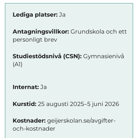
Lediga platser:
Ja
Antagningsvillkor:
Grundskola och ett
personligt brev
Studiestödsnivå (CSN):
Gymnasienivå
(A1)
Internat:
Ja
Kurstid:
25 augusti 2025–5 juni 2026
Kostnader:
geijerskolan.se/avgifter-
och-kostnader