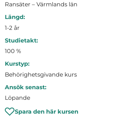
Ransäter – Värmlands län
Längd:
1-2 år
Studietakt:
100 %
Kurstyp:
Behörighetsgivande kurs
Ansök senast:
Löpande
Spara den här kursen