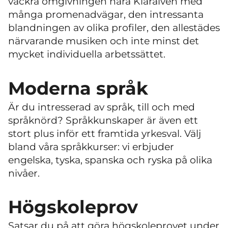
vackra omgivningen nära Klarälven med
många promenadvägar, den intressanta
blandningen av olika profiler, den allestädes
närvarande musiken och inte minst det
mycket individuella arbetssättet.
Moderna språk
Är du intresserad av språk, till och med
språknörd? Språkkunskaper är även ett
stort plus inför ett framtida yrkesval. Välj
bland våra språkkurser: vi erbjuder
engelska, tyska, spanska och ryska på olika
nivåer.
Högskoleprov
Satsar du på att göra högskoleprovet under