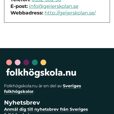
E-post:
info@geijerskolan.se
Webbadress:
http://geijerskolan.se/
Folkhögskola.nu är en del av
Sveriges
folkhögskolor
.
Nyhetsbrev
Anmäl dig till nyhetsbrev från Sveriges