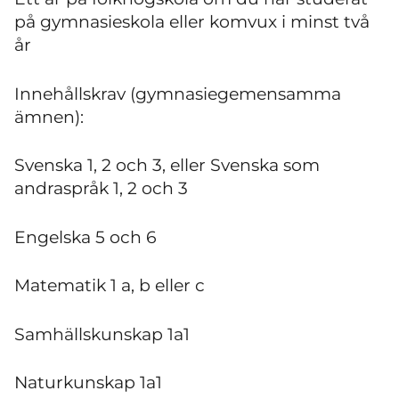
på gymnasieskola eller komvux i minst två
år
Innehållskrav (gymnasiegemensamma
ämnen):
Svenska 1, 2 och 3, eller Svenska som
andraspråk 1, 2 och 3
Engelska 5 och 6
Matematik 1 a, b eller c
Samhällskunskap 1a1
Naturkunskap 1a1