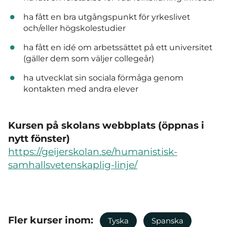
ha fått en bra utgångspunkt för yrkeslivet
och/eller högskolestudier
ha fått en idé om arbetssättet på ett universitet
(gäller dem som väljer collegeår)
ha utvecklat sin sociala förmåga genom
kontakten med andra elever
Kursen på skolans webbplats (öppnas i
nytt fönster)
https://geijerskolan.se/humanistisk-
samhallsvetenskaplig-linje/
Fler kurser inom:
Tyska
Spanska