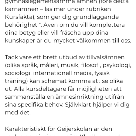
gymnasiegemensamma ämnen (före detta
kärnämnen – läs mer under rubriken
Kursfakta), som ger dig grundläggande
behörighet *. Även om du vill komplettera
dina betyg eller vill fräscha upp dina
kunskaper är du mycket välkommen till oss.
Tack vare ett brett utbud av tillvalsämnen
(olika språk, måleri, musik, filosofi, psykologi,
sociologi, internationell media, fysisk
träning) kan schemat komma att se olika
ut. Alla kursdeltagare får möjligheten att
sammanställa en ämnesinriktning utifrån
sina specifika behov. Självklart hjälper vi dig
med det.
Karakteristiskt för Geijerskolan är den