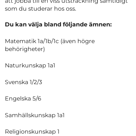
att jobba till en viss utsträckning samtidigt
som du studerar hos oss.
Du kan välja bland följande ämnen:
Matematik 1a/1b/1c (även högre
behörigheter)
Naturkunskap 1a1
Svenska 1/2/3
Engelska 5/6
Samhällskunskap 1a1
Religionskunskap 1