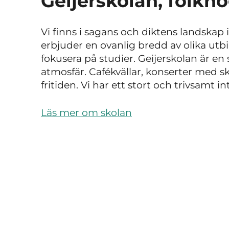
Geijerskolan, folkh
Vi finns i sagans och diktens landskap 
erbjuder en ovanlig bredd av olika utbil
fokusera på studier. Geijerskolan är e
atmosfär. Cafékvällar, konserter med 
fritiden. Vi har ett stort och trivsamt in
Läs mer om skolan