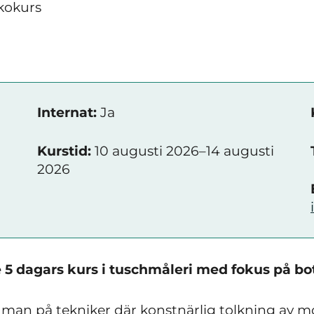
kokurs
Internat:
Ja
Kurstid:
10 augusti 2026–14 augusti
2026
de 5 dagars kurs i tuschmåleri med fokus på bo
 man på tekniker där konstnärlig tolkning av m