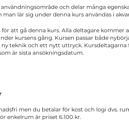
tt användningsområde och delar många egenska
 man lär sig under denna kurs användas i akvar
 för att gå denna kurs. Alla deltagare kommer a
 under kursens gång. Kursen passar både nybö
n ny teknik och ett nytt uttryck. Kursdeltagarna 
, som är sista ansökningsdatum.
r
dsfri men du betalar för kost och logi dvs. rum,
ör enkelrum är priset 6.100 kr.