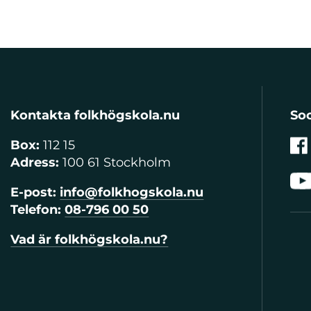
Kontakta folkhögskola.nu
Soc
Box:
112 15
Adress:
100 61 Stockholm
E-post:
info@folkhogskola.nu
Telefon:
08-796 00 50
Vad är folkhögskola.nu?