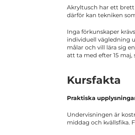
Akryltusch har ett bre
därför kan tekniken som
Inga förkunskaper krävs
individuell vägledning
målar och vill lära sig e
att ta med efter 15 maj
Kursfakta
Praktiska upplysninga
Undervisningen är kostna
middag och kvällsfika. F