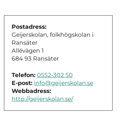
Postadress:
Geijerskolan, folkhögskolan i
Ransäter
Allévägen 1
684 93 Ransäter
Telefon:
0552-302 50
E-post:
info@geijerskolan.se
Webbadress:
http://geijerskolan.se/