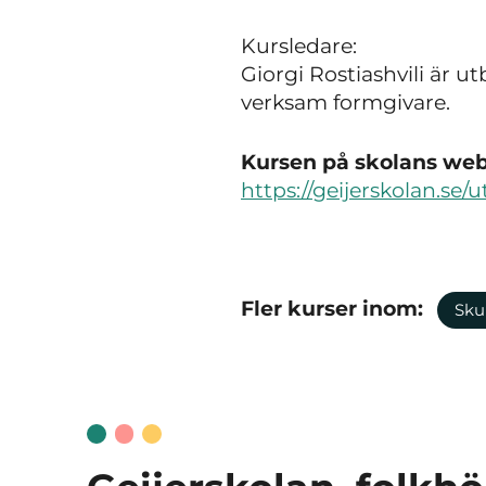
Kursledare:
Giorgi Rostiashvili är
verksam formgivare.
Kursen på skolans webb
https://geijerskolan.se/
Fler kurser inom:
Sku