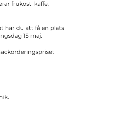
ar frukost, kaffe,
t har du att få en plats
ingsdag 15 maj.
nackorderingspriset.
nik.