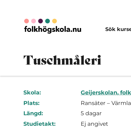
Sök kurs
Tuschmåleri
Skola:
Geijerskolan, fol
Plats:
Ransäter – Värmla
Längd:
5 dagar
Studietakt:
Ej angivet