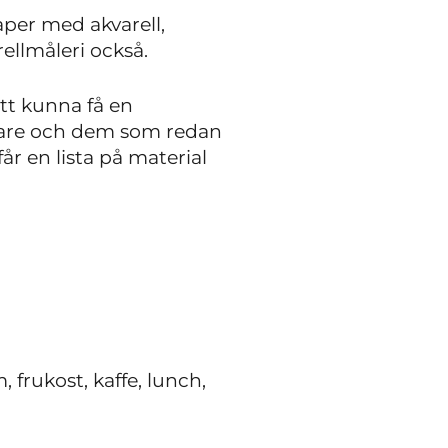
per med akvarell,
ellmåleri också.
tt kunna få en
rjare och dem som redan
får en lista på material
 frukost, kaffe, lunch,