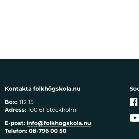
Kontakta folkhögskola.nu
Soc
Box:
112 15
Adress:
100 61 Stockholm
E-post:
info@folkhogskola.nu
Telefon:
08-796 00 50