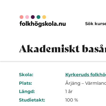
Sök kurs
Akademiskt baså
Skola:
Kyrkeruds folkhö
Plats:
Årjäng – Värmland
Längd:
1 år
Studietakt:
100 %