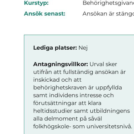
Kurstyp:
Behörighetsgivan
Ansök senast:
Ansökan är stäng
Lediga platser:
Nej
Antagningsvillkor:
Urval sker
utifrån att fullständig ansökan är
inskickad och att
behörighetskraven är uppfyllda
samt individens intresse och
förutsättningar att klara
heltidsstudier samt utbildningens
alla delmoment på såväl
folkhögskole- som universitetsnivå.