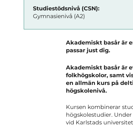
Studiestödsnivå (CSN):
Gymnasienivå (A2)
Akademiskt basår är en
passar just dig.
Akademiskt basår är e
folkhögskolor, samt v
en allmän kurs på delt
högskolenivå.
Kursen kombinerar st
högskolestudier. Under 
vid Karlstads universitet