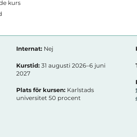
de kurs
d
Internat:
Nej
Kurstid:
31 augusti 2026–6 juni
2027
Plats för kursen:
Karlstads
universitet 50 procent