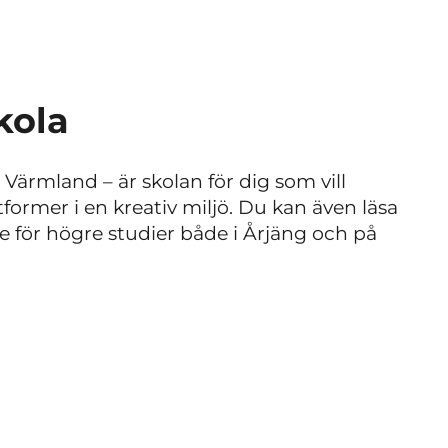
kola
i Värmland
–
är skolan för dig som vill
former i en kreativ miljö. Du kan även läsa
 för högre studier både i Årjäng och på