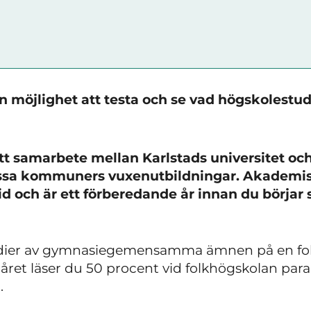
 möjlighet att testa och se vad högskolestu
tt samarbete mellan Karlstads universitet o
issa kommuners vuxenutbildningar. Akademis
id och är ett förberedande år innan du börjar 
udier av gymnasiegemensamma ämnen på en fo
året läser du 50 procent vid folkhögskolan para
.