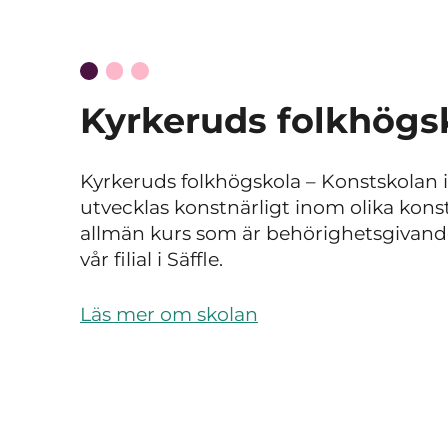
Kyrkeruds folkhögs
Kyrkeruds folkhögskola
–
Konstskolan 
utvecklas konstnärligt inom olika konst
allmän kurs som är behörighetsgivande
vår filial i Säffle.
Läs mer om skolan