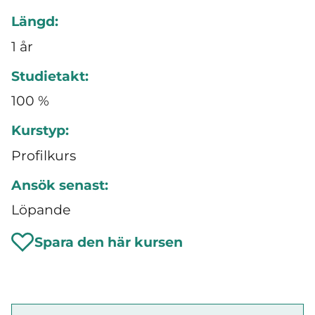
Längd:
1 år
Studietakt:
100 %
Kurstyp:
Profilkurs
Ansök senast:
Löpande
Spara den här kursen