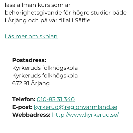
läsa allmän kurs som är
behörighetsgivande för högre studier både
i Årjäng och på vår filial i Säffle.
Läs mer om skolan
Postadress:
Kyrkeruds folkhögskola
Kyrkeruds folkhögskola
672 91 Årjäng
Telefon:
010-83 31 340
E-post:
kyrkerud@regionvarmland.se
Webbadress:
http://www.kyrkerud.se/