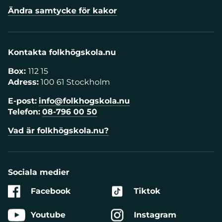
Ändra samtycke för kakor
Kontakta folkhögskola.nu
Box:
112 15
Adress:
100 61 Stockholm
E-post:
info@folkhogskola.nu
Telefon:
08-796 00 50
Vad är folkhögskola.nu?
Sociala medier
Facebook
Tiktok
Youtube
Instagram