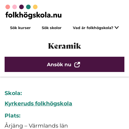
Sök kurser
Sök skolor
Vad är folkhögskola?
Keramik
Ansök nu
Skola:
Kyrkeruds folkhögskola
Plats:
Årjäng – Värmlands län