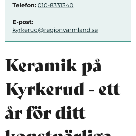
Telefon:
010-8331340
E-post:
kyrkerud@regionvarmland.se
Keramik på
Kyrkerud - ett
år för ditt
konstnärliga