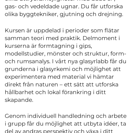
gas- och vedeldade ugnar. Du får utforska
olika byggtekniker, gjutning och drejning.
Kursen är uppdelad i perioder som flätar
samman teori med praktik. Delmoment i
kurserna är formtagning i gips,
modellstudier, mönster och struktur, form-
och rumsanalys. I vårt nya glasyrlabb får du
grunderna i glasyrkemi och möjlighet att
experimentera med material vi hämtar
direkt från naturen – ett sätt att utforska
hållbarhet och lokal förankring i ditt
skapande.
Genom individuell handledning och arbete
i grupp får du möjlighet att utbyta idéer, ta
del av andras perspektiv och växa i ditt