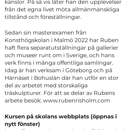
känslor. På så vis låter han den upplevelser
från det egna livet möta allmänmänskliga
tillstånd och föreställningar.
Sedan sin masterexamen från
Konsthögskolan i Malmö 2022 har Ruben
haft flera separatutställningar på gallerier
och museer runt om i Sverige, och hans
verk finns i många offentliga samlingar.
Idag är han verksam i Göteborg och på
Härnäset i Bohuslän där han utför en stor
del av arbetet med storskaliga
träskulpturer. För att se delar av Rubens
arbete besök: www.rubenrisholm.com
Kursen på skolans webbplats (öppnas i
nytt fönster)