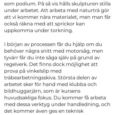
som podium. På så vis hålls skulpturen stilla
under arbetet. Att arbeta med naturträ gör
att vi kommer nära materialet, men man får
också räkna med att sprickor kan
uppkomma under torkning.
I början av processen får du hjälp om du
behöver några snitt med motorsåg, men
tyvärr får du inte såga själv på grund av
regelverk. Det finns dock möjlighet att
prova på vinkelslip med
träbearbetningsskiva. Största delen av
arbetet sker för hand med klubba och
bildhuggarjärn, som är kursens
huvudsakliga fokus. Du kommer få arbeta
med dessa verktyg under handledning, och
det kommer även ges en teknisk