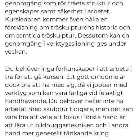
genomgång som rör träets struktur och
egenskaper samt säkerhet i arbetet.
Kursledaren kommer även hålla en
föreläsning om träskulpturens historia och
om samtida träskulptur. Dessutom kan en
genomgång i verktygsslipning ges under
veckan.
Du behöver inga förkunskaper i att arbeta i
trä för att gå kursen. Ett gott omdöme är
dock bra att ha med sig, då vi jobbar med
verktyg som kan vara farliga vid felaktigt
handhavande. Du behöver heller inte ha
arbetat med skulptur tidigare, men det kan
vara bra att veta att fokus i första hand är
att lära ut bildhuggartekniken och i andra
hand mer generellt tänkande kring