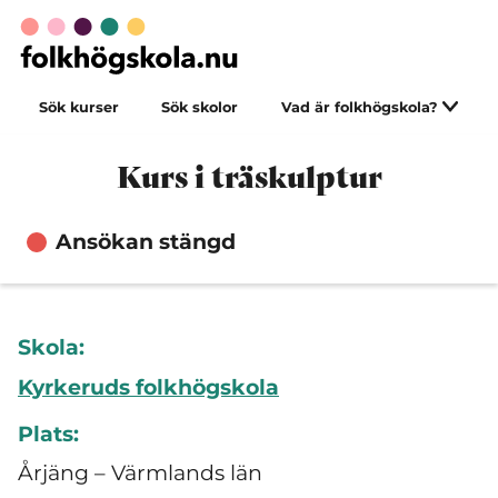
Sök kurser
Sök skolor
Vad är folkhögskola?
Kurs i träskulptur
Ansökan stängd
Skola:
Kyrkeruds folkhögskola
Plats:
Årjäng – Värmlands län