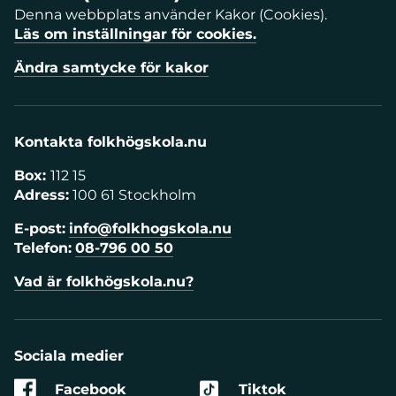
Denna webbplats använder Kakor (Cookies).
Läs om inställningar för cookies.
Ändra samtycke för kakor
Kontakta folkhögskola.nu
Box:
112 15
Adress:
100 61 Stockholm
E-post:
info@folkhogskola.nu
Telefon:
08-796 00 50
Vad är folkhögskola.nu?
Sociala medier
Facebook
Tiktok