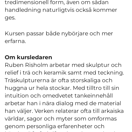
tredimensionell form, även om sådan
handledning naturligtvis också kommer
ges.
Kursen passar både nybörjare och mer
erfarna.
Om kursledaren
Ruben Risholm arbetar med skulptur och
relief i trä och keramik samt med teckning.
Träskulpturerna är ofta storskaliga och
huggna ur hela stockar. Med tilltro till sin
intuition och omedvetet tankeinnehåll
arbetar han i nära dialog med de material
han väljer. Verken relaterar ofta till arkaiska
världar, sagor och myter som omformas
genom personliga erfarenheter och