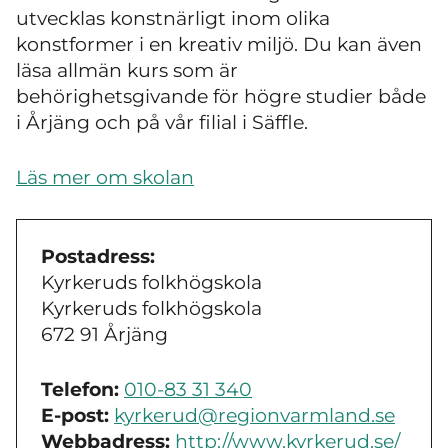
utvecklas konstnärligt inom olika
konstformer i en kreativ miljö. Du kan även
läsa allmän kurs som är
behörighetsgivande för högre studier både
i Årjäng och på vår filial i Säffle.
Läs mer om skolan
Postadress:
Kyrkeruds folkhögskola
Kyrkeruds folkhögskola
672 91 Årjäng
Telefon:
010-83 31 340
E-post:
kyrkerud@regionvarmland.se
Webbadress:
http://www.kyrkerud.se/