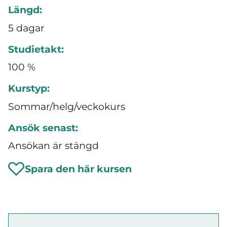
Längd:
5 dagar
Studietakt:
100 %
Kurstyp:
Sommar/helg/veckokurs
Ansök senast:
Ansökan är stängd
Spara den här kursen