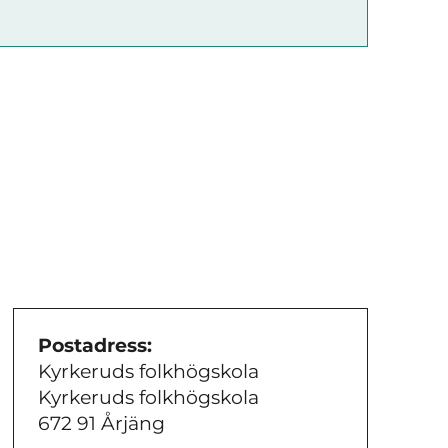
Postadress:
Kyrkeruds folkhögskola
Kyrkeruds folkhögskola
672 91 Årjäng