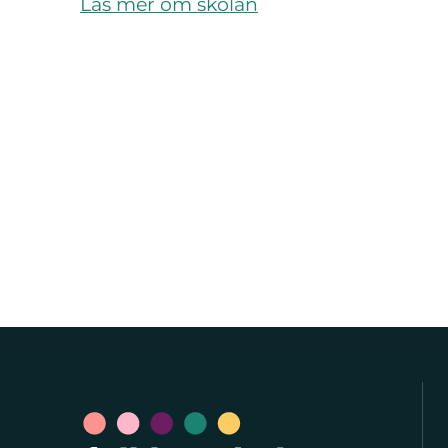
Läs mer om skolan