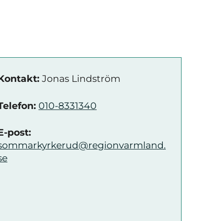
Kontakt:
Jonas Lindström
Telefon:
010-8331340
E-post:
sommarkyrkerud@regionvarmland.
se