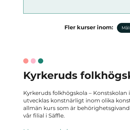
Fler kurser inom:
Mål
Kyrkeruds folkhögs
Kyrkeruds folkhögskola
–
Konstskolan 
utvecklas konstnärligt inom olika konst
allmän kurs som är behörighetsgivande
vår filial i Säffle.