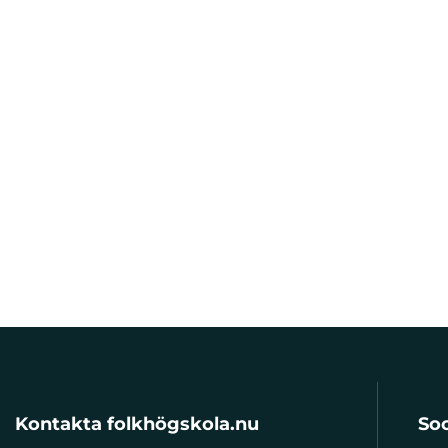
Kontakta folkhögskola.nu
Soc