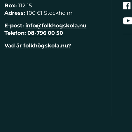
Box:
112 15
Adress:
100 61 Stockholm
E-post:
info@folkhogskola.nu
Telefon:
08-796 00 50
Vad är folkhögskola.nu?