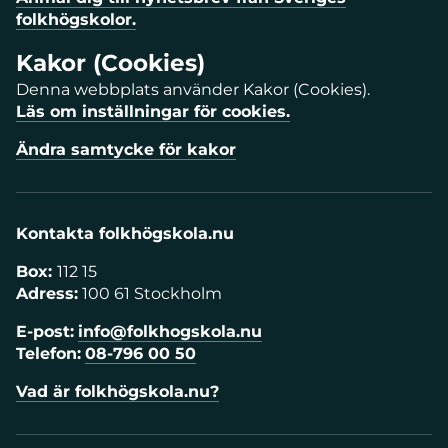
folkhögskolor.
Kakor (Cookies)
Denna webbplats använder Kakor (Cookies).
Läs om inställningar för cookies.
Ändra samtycke för kakor
Kontakta folkhögskola.nu
Box:
112 15
Adress:
100 61 Stockholm
E-post:
info@folkhogskola.nu
Telefon:
08-796 00 50
Vad är folkhögskola.nu?