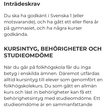
Inträdeskrav
Du ska ha godkänt i Svenska 1 (eller
motsvarande), och ha gått ett eller flera år
på gymnasiet, och ha några kurser
godkända.
KURSINTYG, BEHÖRIGHETER OCH
STUDIEOMDÖME
När du går på folkhögskola får du inga
betyg i enskilda ämnen. Däremot utfärdas
alltid kursintyg till elever som genomfört en
folkhögskolekurs. Du som gått en allmän
kurs och läst in behörigheter kan få ett
behörighetsintyg med studieomdöme. Ett
studieomdöme är en sammanfattande