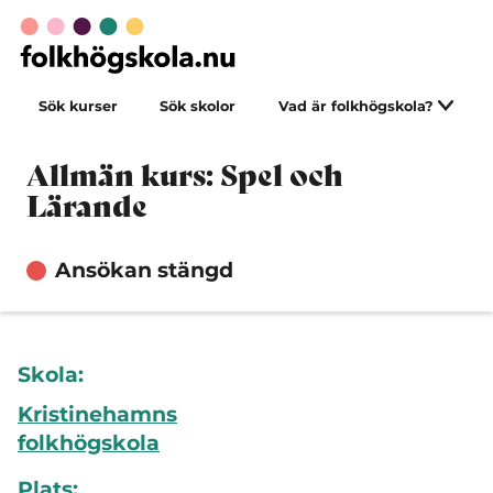
Sök kurser
Sök skolor
Vad är folkhögskola?
Allmän kurs: Spel och
Lärande
Ansökan stängd
Skola:
Kristinehamns
folkhögskola
Plats: