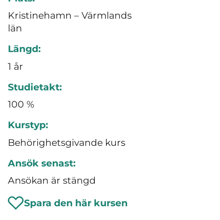
Kristinehamn – Värmlands
län
Längd:
1 år
Studietakt:
100 %
Kurstyp:
Behörighetsgivande kurs
Ansök senast:
Ansökan är stängd
Spara den här kursen