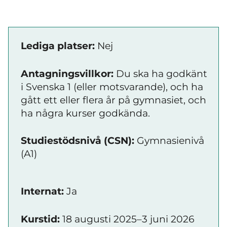
Lediga platser:
Nej
Antagningsvillkor:
Du ska ha godkänt
i Svenska 1 (eller motsvarande), och ha
gått ett eller flera år på gymnasiet, och
ha några kurser godkända.
Studiestödsnivå (CSN):
Gymnasienivå
(A1)
Internat:
Ja
Kurstid:
18 augusti 2025–3 juni 2026