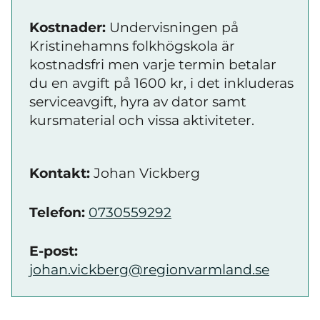
Kostnader:
Undervisningen på
Kristinehamns folkhögskola är
kostnadsfri men varje termin betalar
du en avgift på 1600 kr, i det inkluderas
serviceavgift, hyra av dator samt
kursmaterial och vissa aktiviteter.
Kontakt:
Johan Vickberg
Telefon:
0730559292
E-post:
johan.vickberg@regionvarmland.se