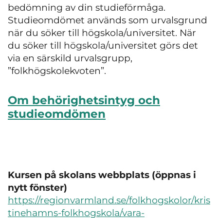
bedömning av din studieförmåga.
Studieomdömet används som urvalsgrund
när du söker till högskola/universitet. När
du söker till högskola/universitet görs det
via en särskild urvalsgrupp,
”folkhögskolekvoten”.
Om behörighetsintyg och
studieomdömen
Kursen på skolans webbplats (öppnas i
nytt fönster)
https://regionvarmland.se/folkhogskolor/kris
tinehamns-folkhogskola/vara-