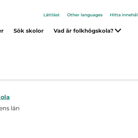
Lättläst
Other languages
Hitta innehål
er
Sök skolor
Vad är folkhögskola?
kola
ens län