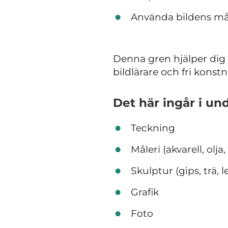
Använda bildens må
Denna gren hjälper dig ä
bildlärare och fri konstn
Det här ingår i
und
Teckning
Måleri (akvarell, olja, 
Skulptur (gips, trä, l
Grafik
Foto