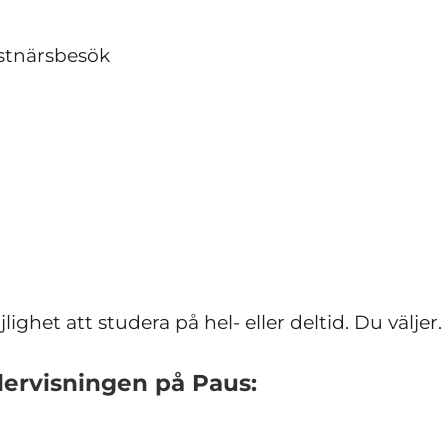
stnärsbesök
ghet att studera på hel- eller deltid. Du väljer.
dervisningen på Paus: