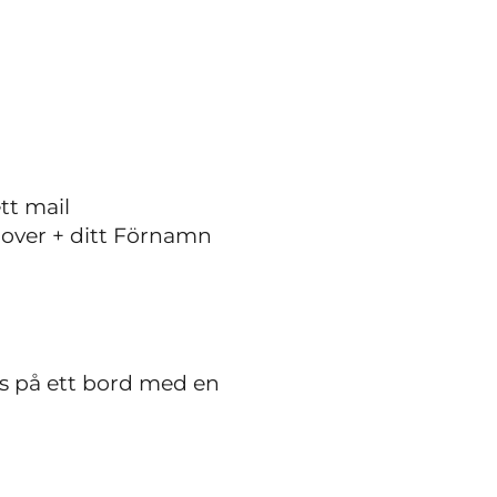
tt mail
rover + ditt Förnamn
las på ett bord med en