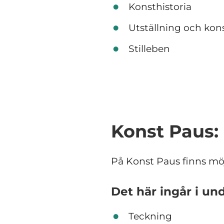
Konsthistoria
Utställning och kon
Stilleben
Konst Paus:
På Konst Paus finns möjli
Det här ingår i un
Teckning