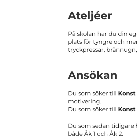
Ateljéer
På skolan har du din ege
plats för tyngre och me
tryckpressar, brännugn, 
Ansökan
Du som söker till
Konst
motivering.
Du som söker till
Konst
Du som sedan tidigare h
både Åk 1 och Åk 2.