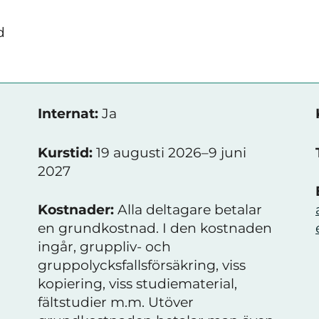
d
Internat:
Ja
Kurstid:
19 augusti 2026–9 juni
2027
Kostnader:
Alla deltagare betalar
en grundkostnad. I den kostnaden
ingår, gruppliv- och
gruppolycksfallsförsäkring, viss
kopiering, viss studiematerial,
fältstudier m.m. Utöver