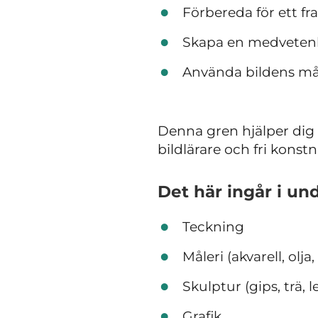
Förbereda för ett fra
Skapa en medvetenh
Använda bildens må
Denna gren hjälper dig ä
bildlärare och fri konstn
Det här ingår i
und
Teckning
Måleri (akvarell, olja, 
Skulptur (gips, trä, l
Grafik