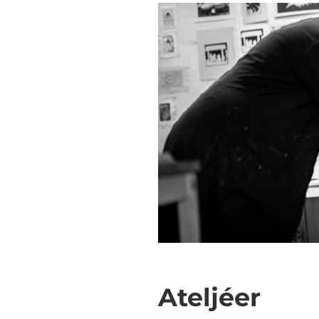
Ateljéer