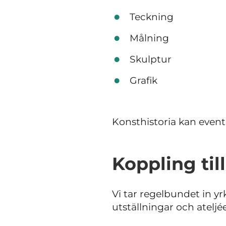
Teckning
Målning
Skulptur
Grafik
Konsthistoria kan eventu
Koppling til
Vi tar regelbundet in 
utställningar och ateljé