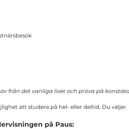
stnärsbesök
a av från det vanliga livet och pröva på konstsk
ghet att studera på hel- eller deltid. Du väljer.
dervisningen på Paus: