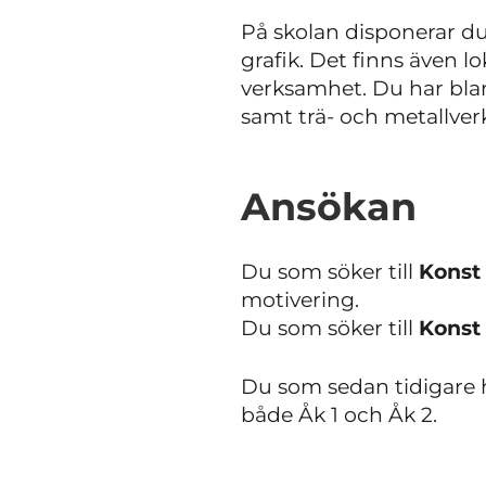
På skolan disponerar du
grafik. Det finns även 
verksamhet. Du har blan
samt trä- och metallver
Ansökan
Du som söker till
Konst
motivering.
Du som söker till
Konst
Du som sedan tidigare h
både Åk 1 och Åk 2.