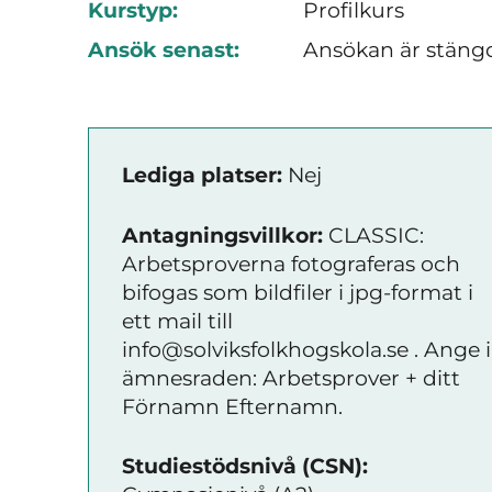
Kurstyp:
Profilkurs
Ansök senast:
Ansökan är stäng
Lediga platser:
Nej
Antagningsvillkor:
CLASSIC:
Arbetsproverna fotograferas och
bifogas som bildfiler i jpg-format i
ett mail till
info@solviksfolkhogskola.se . Ange i
ämnesraden: Arbetsprover + ditt
Förnamn Efternamn.
Studiestödsnivå (CSN):