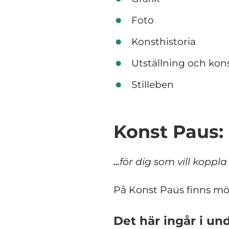
Foto
Konsthistoria
Utställning och kon
Stilleben
Konst Paus:
...
för dig som vill koppl
På Konst Paus finns möjli
Det här ingår i un