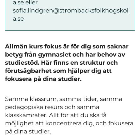
a.se eller
sofia.lindgren@strombacksfolkhogskol
a.se
Allmän kurs fokus är för dig som saknar
betyg från gymnasiet och har behov av
studiestöd. Här finns en struktur och
förutsägbarhet som hjälper dig att
fokusera på dina studier.
Samma klassrum, samma tider, samma
pedagogiska resurs och samma
klasskamrater. Allt för att du ska få
möjlighet att koncentrera dig, och fokusera
på dina studier.