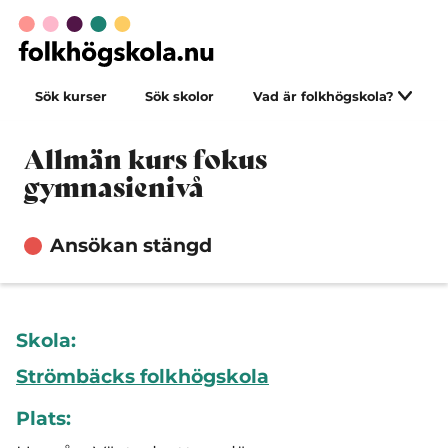
Sök kurser
Sök skolor
Vad är folkhögskola?
Allmän kurs fokus
gymnasienivå
Ansökan stängd
Skola:
Strömbäcks folkhögskola
Plats: