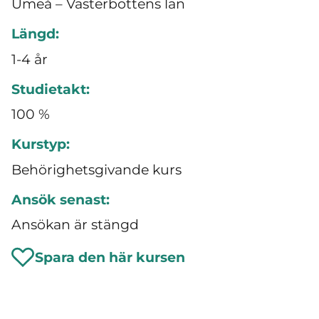
Umeå – Västerbottens län
Längd:
1-4 år
Studietakt:
100 %
Kurstyp:
Behörighetsgivande kurs
Ansök senast:
Ansökan är stängd
Spara den här kursen