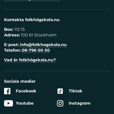
Kontakta folkhögskola.nu
Box:
112 15
Adress:
100 61 Stockholm
E-post:
info@folkhogskola.nu
Telefon:
08-796 00 50
Vad är folkhögskola.nu?
Sociala medier
Facebook
Tiktok
Youtube
Instagram