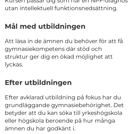
Kursen passar dig som har en NPF-diagnos
utan intellektuell funktionsnedsättning.
Mål med utbildningen
Att läsa in de ämnen du behöver för att få
gymnasiekompetens där stöd och
struktur ger dig en ökad möjlighet att
lyckas.
Efter utbildningen
Efter avklarad utbildning på fokus har du
grundläggande gymnasiebehörighet. Det
betyder att du kan söka till yrkeshögskola
eller högskola beroende på hur många
ämnen du har godkänt i.