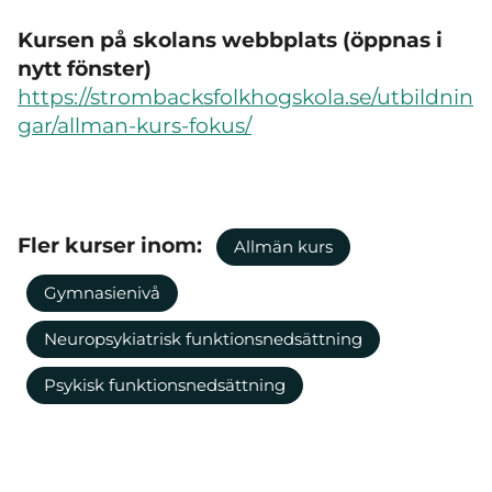
Kursen på skolans webbplats (öppnas i
nytt fönster)
https://strombacksfolkhogskola.se/utbildnin
gar/allman-kurs-fokus/
Fler kurser inom:
Allmän kurs
Gymnasienivå
Neuropsykiatrisk funktionsnedsättning
Psykisk funktionsnedsättning