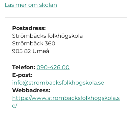
Läs mer om skolan
Postadress:
Strömbäcks folkhögskola
Strömbäck 360
905 82 Umeå
Telefon:
090-426 00
E-post:
info@strombacksfolkhogskola.se
Webbadress:
https://www.strombacksfolkhogskola.s
e/