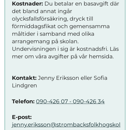
Kostnader:
Du betalar en basavgift där
det bland annat ingår
olycksfallsförsäkring, dryck till
förmiddagsfikat och gemensamma
måltider i samband med olika
arrangemang på skolan.
Undervisningen i sig är kostnadsfri. Läs
mer om våra avgifter på vår hemsida.
Kontakt:
Jenny Eriksson eller Sofia
Lindgren
Telefon:
090-426 07 - 090-426 34
E-post:
jenny.eriksson@strombacksfolkhogskol