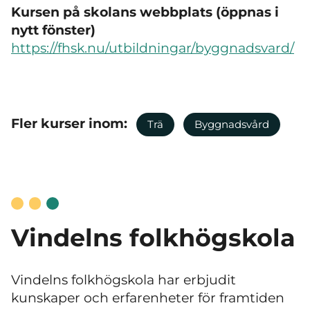
Kursen på skolans webbplats (öppnas i
nytt fönster)
https://fhsk.nu/utbildningar/byggnadsvard/
Fler kurser inom:
Trä
Byggnadsvård
Vindelns folkhögskola
Vindelns folkhögskola har erbjudit
kunskaper och erfarenheter för framtiden