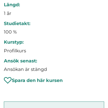
Längd:
1 år
Studietakt:
100 %
Kurstyp:
Profilkurs
Ansök senast:
Ansökan är stängd
Spara den här kursen