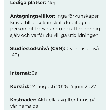
Lediga platser:
Nej
Antagningsvillkor:
Inga förkunskaper
krävs. Till ansökan skall du bifoga ett
personligt brev där du berättar om dig
själv och varför du vill gå utbildningen.
Studiestödsnivå (CSN):
Gymnasienivå
(A2)
Internat:
Ja
Kurstid:
24 augusti 2026–4 juni 2027
Kostnader:
Aktuella avgifter finns på
vår hemsida.