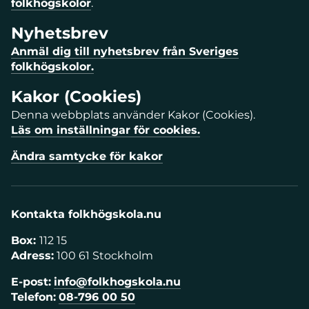
folkhögskolor
.
Nyhetsbrev
Anmäl dig till nyhetsbrev från Sveriges
folkhögskolor.
Kakor (Cookies)
Denna webbplats använder Kakor (Cookies).
Läs om inställningar för cookies.
Ändra samtycke för kakor
Kontakta folkhögskola.nu
Box:
112 15
Adress:
100 61 Stockholm
E-post:
info@folkhogskola.nu
Telefon:
08-796 00 50