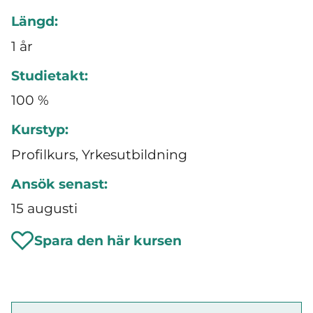
Längd:
1 år
Studietakt:
100 %
Kurstyp:
Profilkurs, Yrkesutbildning
Ansök senast:
15 augusti
Spara den här kursen