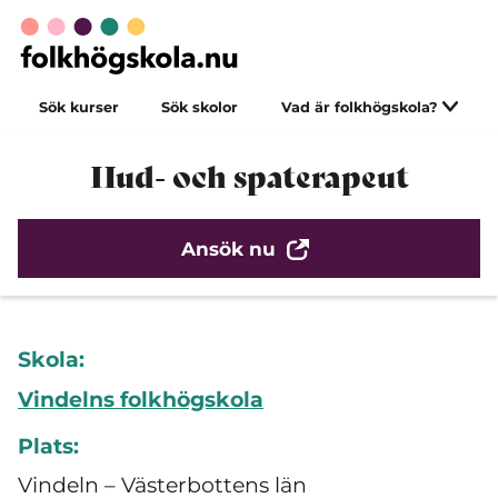
Sök kurser
Sök skolor
Vad är folkhögskola?
Hud- och spaterapeut
Ansök nu
Skola:
Vindelns folkhögskola
Plats:
Vindeln – Västerbottens län