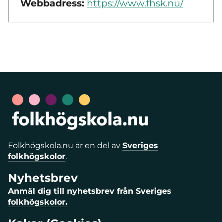
Webbadress:
https://www.fhsk.nu/
Folkhögskola.nu är en del av
Sveriges
folkhögskolor
.
Nyhetsbrev
Anmäl dig till nyhetsbrev från Sveriges
folkhögskolor.