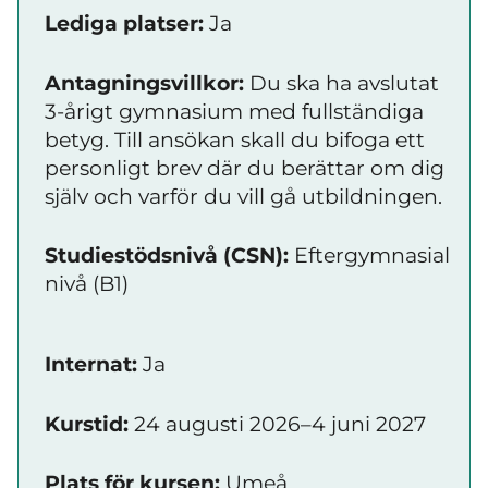
Lediga platser:
Ja
Antagningsvillkor:
Du ska ha avslutat
3-årigt gymnasium med fullständiga
betyg. Till ansökan skall du bifoga ett
personligt brev där du berättar om dig
själv och varför du vill gå utbildningen.
Studiestödsnivå (CSN):
Eftergymnasial
nivå (B1)
Internat:
Ja
Kurstid:
24 augusti 2026–4 juni 2027
Plats för kursen:
Umeå