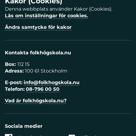
Kakor (Cookies)
Denna webbplats använder Kakor (Cookies).
Läs om inställningar för cookies.
Ändra samtycke för kakor
Kontakta folkhögskola.nu
Box:
112 15
Adress:
100 61 Stockholm
E-post:
info@folkhogskola.nu
Telefon:
08-796 00 50
Vad är folkhögskola.nu?
Sociala medier