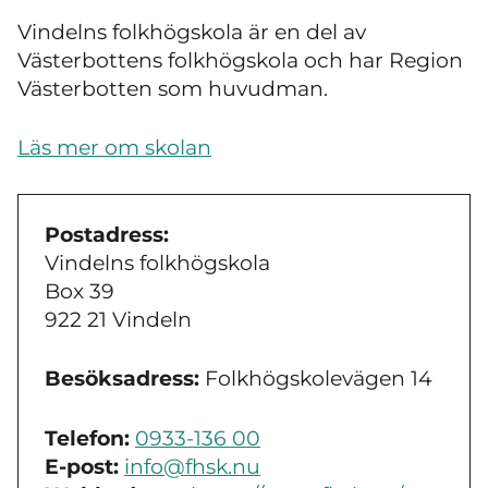
Vindelns folkhögskola är en del av
Västerbottens folkhögskola och har Region
Västerbotten som huvudman.
Läs mer om skolan
Postadress:
Vindelns folkhögskola
Box 39
922 21 Vindeln
Besöksadress:
Folkhögskolevägen 14
Telefon:
0933-136 00
E-post:
info@fhsk.nu