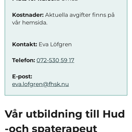
Kostnader:
Aktuella avgifter finns på
vår hemsida.
Kontakt:
Eva Löfgren
Telefon:
072-530 59 17
E-post:
eva.lofgren@fhsk.nu
Vår utbildning till Hud
-och spaterapeut