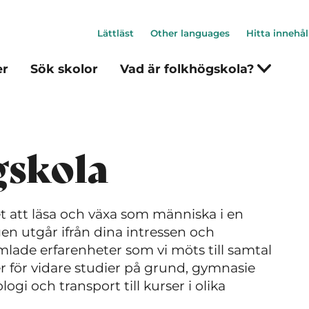
Lättläst
Other languages
Hitta innehål
er
Sök skolor
Vad är folkhögskola?
gskola
 att läsa och växa som människa i en
en utgår ifrån dina intressen och
lade erfarenheter som vi möts till samtal
r för vidare studier på grund, gymnasie
ogi och transport till kurser i olika