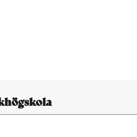
lkhögskola