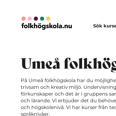
Sök kurs
Umeå folkhö
På Umeå folkhögskola har du möjlighet
trivsam och kreativ miljö. Undervisning
förkunskaper och det är i gruppens sam
och lärande. Vi erbjuder det du behöve
och högskolenivå. Vi har kurser från teol
språknivåer.