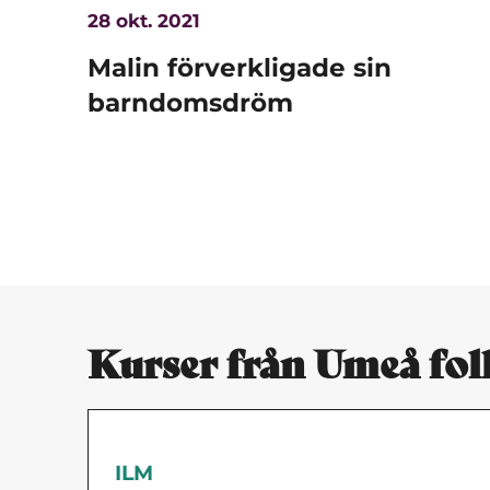
28 okt. 2021
Malin förverkligade sin
barndomsdröm
Kurser från Umeå fo
ILM