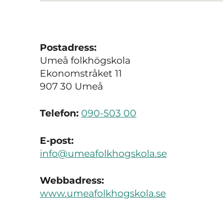
Postadress:
Umeå folkhögskola
Ekonomstråket 11
907 30 Umeå
Telefon:
090-503 00
E-post:
info@umeafolkhogskola.se
Webbadress:
www.umeafolkhogskola.se