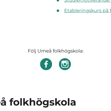
Studiemotiverande 
Etableringskurs på 
Följ Umeå folkhögskola:
å folkhögskola