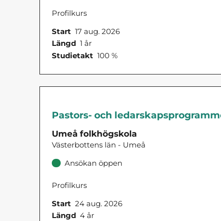
Profilkurs
Start
17 aug. 2026
Längd
1 år
Studietakt
100 %
Pastors- och ledarskapsprogramme
Umeå folkhögskola
Västerbottens län - Umeå
Ansökan öppen
Profilkurs
Start
24 aug. 2026
Längd
4 år