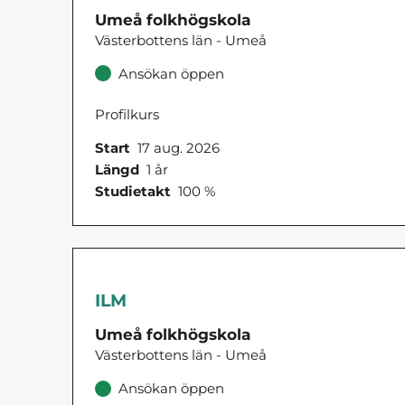
Umeå folkhögskola
Västerbottens län - Umeå
Ansökan öppen
Profilkurs
Start
17 aug. 2026
Längd
1 år
Studietakt
100 %
ILM
Umeå folkhögskola
Västerbottens län - Umeå
Ansökan öppen