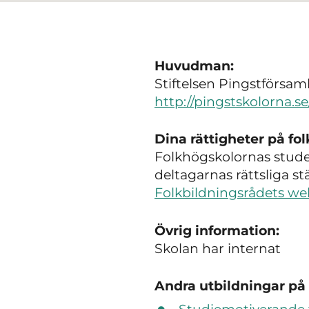
Huvudman:
Stiftelsen Pingstförsa
http://pingstskolorna.se
Dina rättigheter på fo
Folkhögskolornas studer
deltagarnas rättsliga s
Folkbildningsrådets we
Övrig information:
Skolan har internat
Andra utbildningar på 