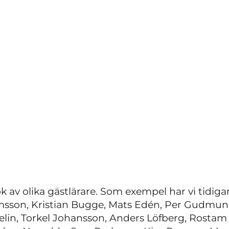
ök av olika gästlärare. Som exempel har vi tidiga
amsson, Kristian Bugge, Mats Edén, Per Gudmu
lin, Torkel Johansson, Anders Löfberg, Rostam 