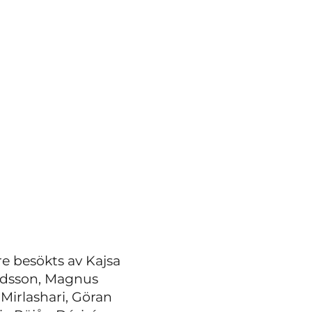
re besökts av Kajsa
ndsson, Magnus
Mirlashari, Göran