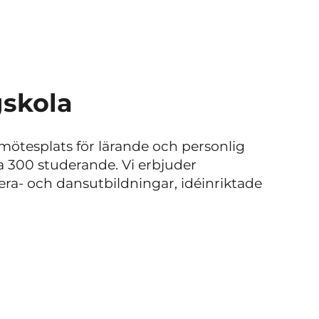
skola
ötesplats för lärande och personlig
a 300 studerande. Vi erbjuder
ra- och dansutbildningar, idéinriktade