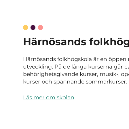
Härnösands folkhög
Härnösands folkhögskola är en öppen m
utveckling. På de långa kurserna går c
behörighetsgivande kurser, musik-, ope
kurser och spännande sommarkurser.
Läs mer om skolan