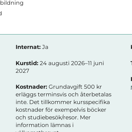
tbildning
d
Internat:
Ja
Kurstid:
24 augusti 2026–11 juni
2027
Kostnader:
Grundavgift 500 kr
erläggs terminsvis och återbetalas
inte. Det tillkommer kursspecifika
kostnader för exempelvis böcker
och studiebesök/resor. Mer
information lämnas i