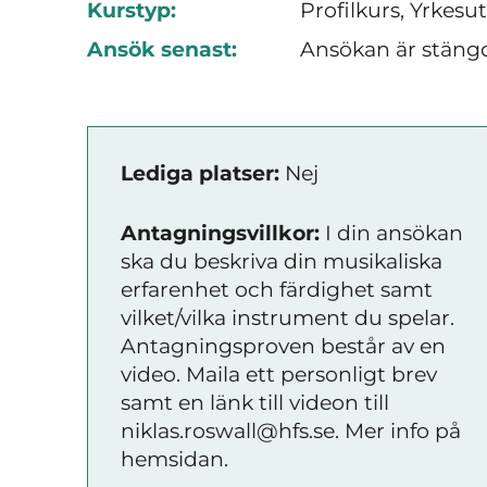
Kurstyp:
Profilkurs, Yrkesu
Ansök senast:
Ansökan är stäng
Lediga platser:
Nej
Antagningsvillkor:
I din ansökan
ska du beskriva din musikaliska
erfarenhet och färdighet samt
vilket/vilka instrument du spelar.
Antagningsproven består av en
video. Maila ett personligt brev
samt en länk till videon till
niklas.roswall@hfs.se. Mer info på
hemsidan.