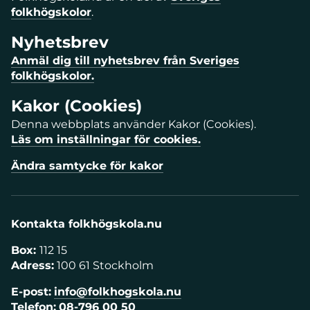
folkhögskolor
.
Nyhetsbrev
Anmäl dig till nyhetsbrev från Sveriges
folkhögskolor.
Kakor (Cookies)
Denna webbplats använder Kakor (Cookies).
Läs om inställningar för cookies.
Ändra samtycke för kakor
Kontakta folkhögskola.nu
Box:
112 15
Adress:
100 61 Stockholm
E-post:
info@folkhogskola.nu
Telefon:
08-796 00 50