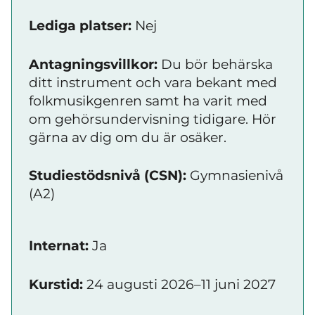
Lediga platser:
Nej
Antagningsvillkor:
Du bör behärska
ditt instrument och vara bekant med
folkmusikgenren samt ha varit med
om gehörsundervisning tidigare. Hör
gärna av dig om du är osäker.
Studiestödsnivå (CSN):
Gymnasienivå
(A2)
Internat:
Ja
Kurstid:
24 augusti 2026–11 juni 2027