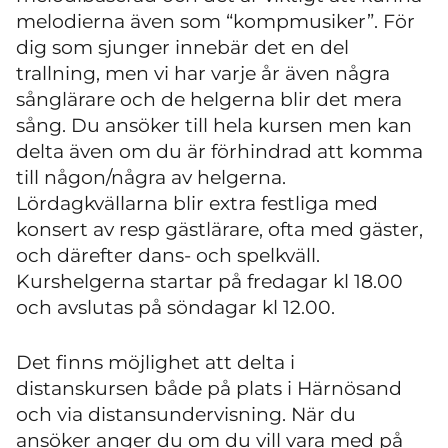
melodierna även som “kompmusiker”. För
dig som sjunger innebär det en del
trallning, men vi har varje år även några
sånglärare och de helgerna blir det mera
sång. Du ansöker till hela kursen men kan
delta även om du är förhindrad att komma
till någon/några av helgerna.
Lördagkvällarna blir extra festliga med
konsert av resp gästlärare, ofta med gäster,
och därefter dans- och spelkväll.
Kurshelgerna startar på fredagar kl 18.00
och avslutas på söndagar kl 12.00.
Det finns möjlighet att delta i
distanskursen både på plats i Härnösand
och via distansundervisning. När du
ansöker anger du om du vill vara med på