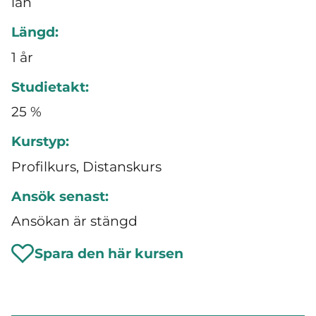
län
Längd:
1 år
Studietakt:
25 %
Kurstyp:
Profilkurs, Distanskurs
Ansök senast:
Ansökan är stängd
Spara den här kursen