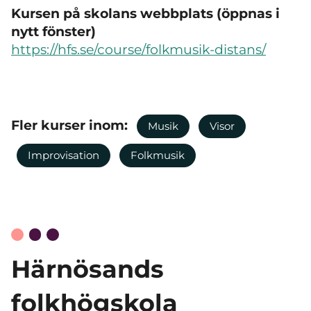
Kursen på skolans webbplats (öppnas i
nytt fönster)
https://hfs.se/course/folkmusik-distans/
Fler kurser inom:
Musik
Visor
Improvisation
Folkmusik
Härnösands
folkhögskola