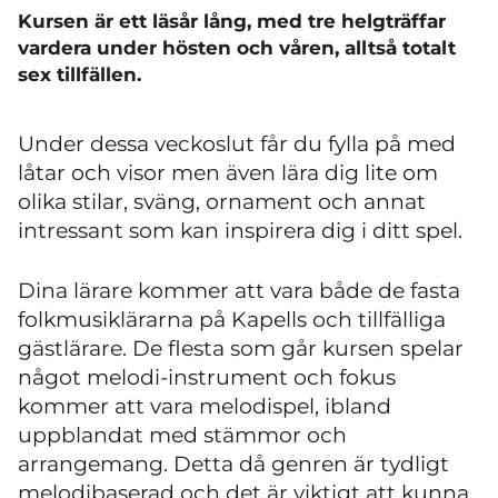
Kursen är ett läsår lång, med tre helgträffar
vardera under hösten och våren, alltså totalt
sex tillfällen.
Under dessa veckoslut får du fylla på med
låtar och visor men även lära dig lite om
olika stilar, sväng, ornament och annat
intressant som kan inspirera dig i ditt spel.
Dina lärare kommer att vara både de fasta
folkmusiklärarna på Kapells och tillfälliga
gästlärare. De flesta som går kursen spelar
något melodi-instrument och fokus
kommer att vara melodispel, ibland
uppblandat med stämmor och
arrangemang. Detta då genren är tydligt
melodibaserad och det är viktigt att kunna