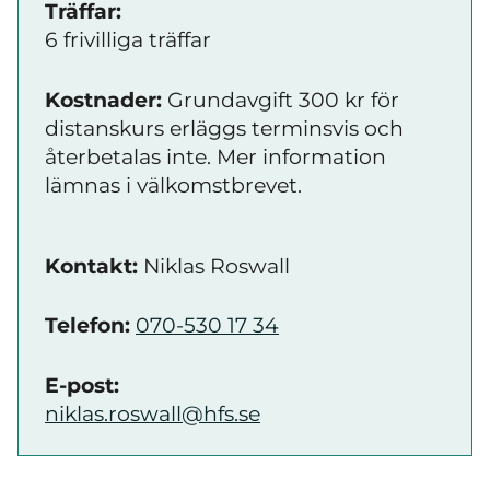
Träffar:
6 frivilliga träffar
Kostnader:
Grundavgift 300 kr för
distanskurs erläggs terminsvis och
återbetalas inte. Mer information
lämnas i välkomstbrevet.
Kontakt:
Niklas Roswall
Telefon:
070-530 17 34
E-post:
niklas.roswall@hfs.se