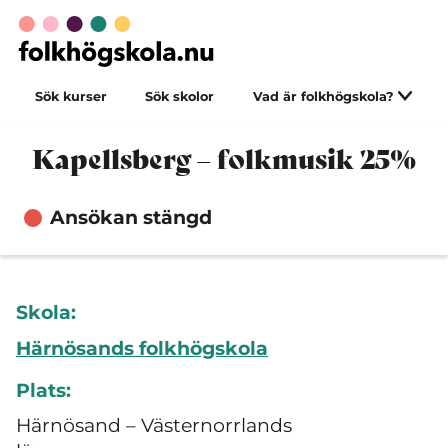
Sök kurser
Sök skolor
Vad är folkhögskola?
Kapellsberg – folkmusik 25%
Ansökan stängd
Skola:
Härnösands folkhögskola
Plats:
Härnösand – Västernorrlands