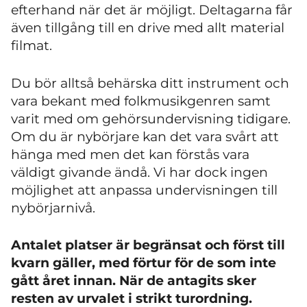
efterhand när det är möjligt. Deltagarna får
även tillgång till en drive med allt material
filmat.
Du bör alltså behärska ditt instrument och
vara bekant med folkmusikgenren samt
varit med om gehörsundervisning tidigare.
Om du är nybörjare kan det vara svårt att
hänga med men det kan förstås vara
väldigt givande ändå. Vi har dock ingen
möjlighet att anpassa undervisningen till
nybörjarnivå.
Antalet platser är begränsat och först till
kvarn gäller, med förtur för de som inte
gått året innan. När de antagits sker
resten av urvalet i strikt turordning.