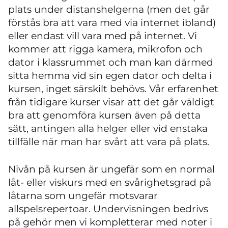
plats under distanshelgerna (men det går
förstås bra att vara med via internet ibland)
eller endast vill vara med på internet. Vi
kommer att rigga kamera, mikrofon och
dator i klassrummet och man kan därmed
sitta hemma vid sin egen dator och delta i
kursen, inget särskilt behövs. Vår erfarenhet
från tidigare kurser visar att det går väldigt
bra att genomföra kursen även på detta
sätt, antingen alla helger eller vid enstaka
tillfälle när man har svårt att vara på plats.
Nivån på kursen är ungefär som en normal
låt- eller viskurs med en svårighetsgrad på
låtarna som ungefär motsvarar
allspelsrepertoar. Undervisningen bedrivs
på gehör men vi kompletterar med noter i