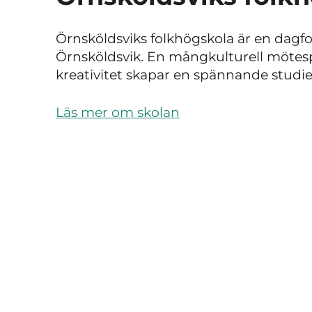
Örnsköldsviks folkhögskola är en dagfo
Örnsköldsvik. En mångkulturell mötes
kreativitet skapar en spännande studie
Läs mer om skolan