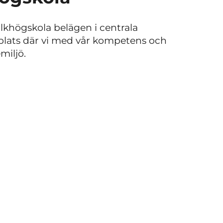
lkhögskola belägen i centrala
plats där vi med vår kompetens och
miljö.