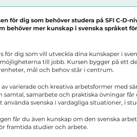
sen för dig som behöver studera på SFI C-D-niv
 behöver mer kunskap i svenska språket för v
 för dig som vill utveckla dina kunskaper i sven
öjligheterna till jobb. Kursen bygger på ett d
arenheter, mål och behov står i centrum.
av varierade och kreativa arbetsformer med sär
amtal, samarbete och praktiska övningar får 
 använda svenska i vardagliga situationer, i stud
ingen får du även kunskap om den svenska arb
för framtida studier och arbete.