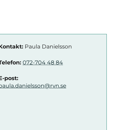
Kontakt:
Paula Danielsson
Telefon:
072-704 48 84
E-post:
paula.danielsson@rvn.se