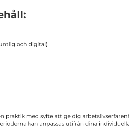
håll:
tlig och digital)
n praktik med syfte att ge dig arbetslivserfare
erioderna kan anpassas utifrån dina individuell