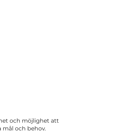
nhet och möjlighet att
a mål och behov.