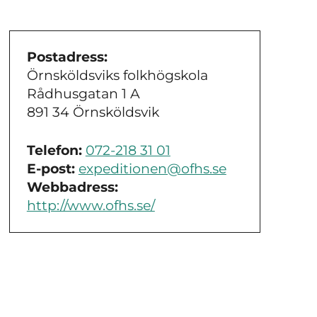
Postadress:
Örnsköldsviks folkhögskola
Rådhusgatan 1 A
891 34 Örnsköldsvik
Telefon:
072-218 31 01
E-post:
expeditionen@ofhs.se
Webbadress:
http://www.ofhs.se/