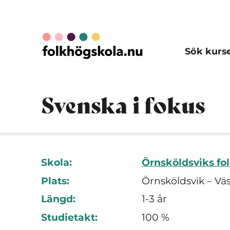
Sök kurs
Svenska i fokus
Skola:
Örnsköldsviks fo
Plats:
Örnsköldsvik – Vä
Längd:
1-3 år
Studietakt:
100 %