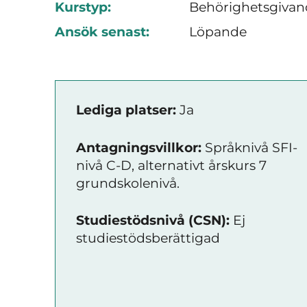
Kurstyp:
Behörighetsgivan
Ansök senast:
Löpande
Lediga platser:
Ja
Antagningsvillkor:
Språknivå SFI-
nivå C-D, alternativt årskurs 7
grundskolenivå.
Studiestödsnivå (CSN):
Ej
studiestödsberättigad