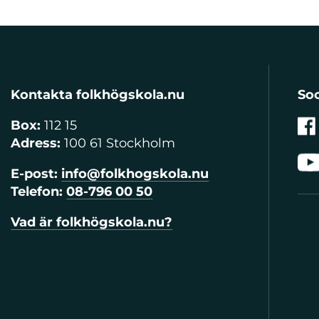
Kontakta folkhögskola.nu
Soc
Box:
112 15
Adress:
100 61 Stockholm
E-post:
info@folkhogskola.nu
Telefon:
08-796 00 50
Vad är folkhögskola.nu?