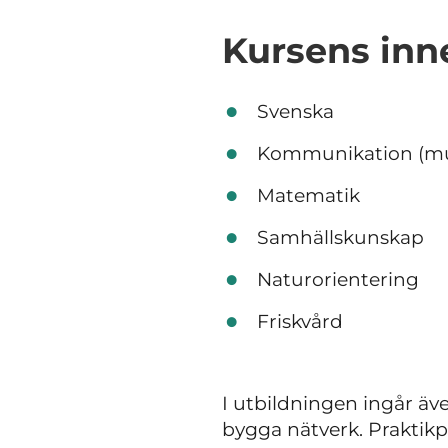
Kursens inne
Svenska
Kommunikation (mun
Matematik
Samhällskunskap
Naturorientering
Friskvård
I utbildningen ingår äve
bygga nätverk. Praktikp