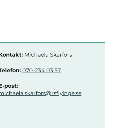
Kontakt:
Michaela Skarfors
Telefon:
070-234 03 57
E-post:
michaela.skarfors@rsflyinge.se