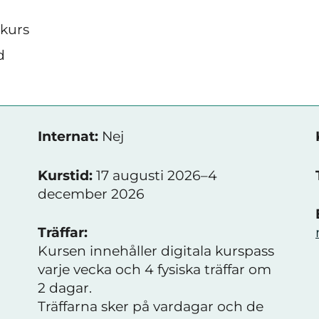
skurs
d
Internat:
Nej
Kurstid:
17 augusti 2026–4
december 2026
Träffar:
Kursen innehåller digitala kurspass
varje vecka och 4 fysiska träffar om
2 dagar.
Träffarna sker på vardagar och de