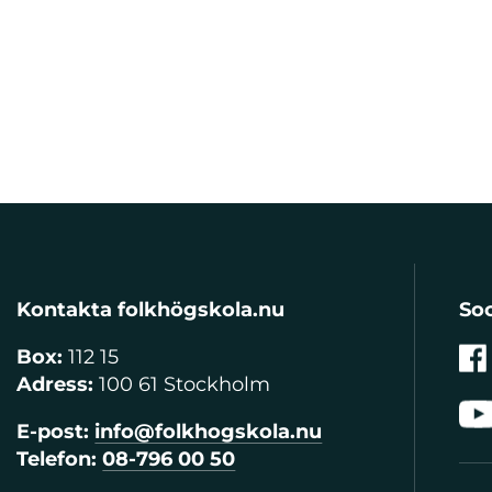
Kontakta folkhögskola.nu
Soc
Box:
112 15
Adress:
100 61 Stockholm
E-post:
info@folkhogskola.nu
Telefon:
08-796 00 50