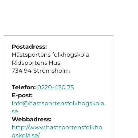
Postadress:
Hästsportens folkhögskola
Ridsportens Hus
734 94 Strömsholm
Telefon:
0220-430 75
E-post:
info@hastsportensfolkhogskola.
se
Webbadress:
http://www.hastsportensfolkho
gskola.se/