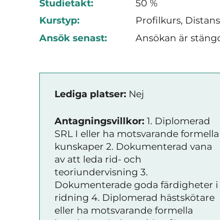
Studietakt:
50 %
Kurstyp:
Profilkurs, Distan
Ansök senast:
Ansökan är stäng
Lediga platser:
Nej
Antagningsvillkor:
1. Diplomerad
SRL I eller ha motsvarande formella
kunskaper 2. Dokumenterad vana
av att leda rid- och
teoriundervisning 3.
Dokumenterade goda färdigheter i
ridning 4. Diplomerad hästskötare
eller ha motsvarande formella