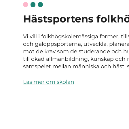
Hästsportens folkh
Vi vill i folkhögskolemässiga former, 
och galoppsporterna, utveckla, planer
mot de krav som de studerande och huv
till ökad allmänbildning, kunskap och
samspelet mellan människa och häst,
Läs mer om skolan