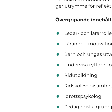
ger utrymme för reflekt
Övergripande innehåll
Ledar- och lärarroll
Lärande – motivatio
Barn och ungas utv
Undervisa ryttare i o
Ridutbildning
Ridskoleverksamhe
Idrottspsykologi
Pedagogiska grundp