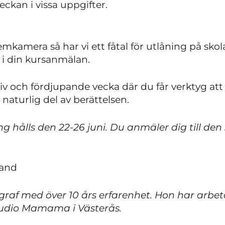
eckan i vissa uppgifter.
mkamera så har vi ett fåtal för utlåning på sko
 i din kursanmälan.
v och fördjupande vecka där du får verktyg att t
 naturlig del av berättelsen.
ng hålls den 22-26 juni. Du anmäler dig till den
rand
raf med över 10 års erfarenhet. Hon har arbeta
tudio Mamama i Västerås.