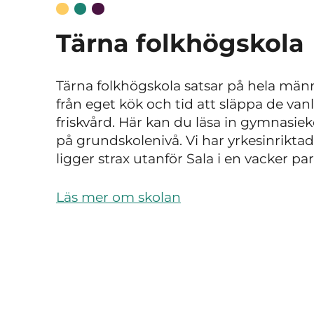
Tärna folkhögskola
Tärna folkhögskola satsar på hela mä
från eget kök och tid att släppa de van
friskvård. Här kan du läsa in gymnasi
på grundskolenivå. Vi har yrkesinrikta
ligger strax utanför Sala i en vacker p
Läs mer om skolan