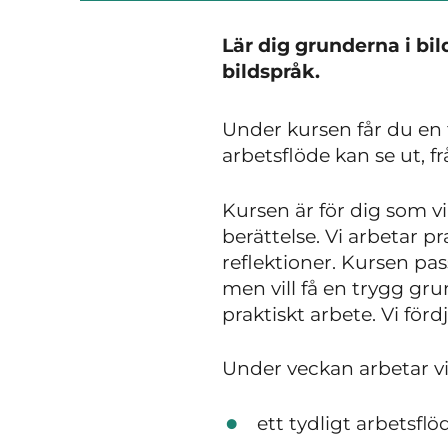
Lär dig grunderna i bi
bildspråk.
Under kursen får du en 
arbetsflöde kan se ut, frå
Kursen är för dig som vi
berättelse. Vi arbetar
reflektioner. Kursen pa
men vill få en trygg g
praktiskt arbete. Vi för
Under veckan arbetar v
ett tydligt arbetsflö