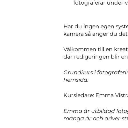
fotograferar under v
Har du ingen egen syste
kamera så anger du det
Välkommen till en kreati
där redigeringen blir en
Grundkurs i fotograferi
hemsida.
Kursledare: Emma Vist
Emma är utbildad fotog
många år och driver s