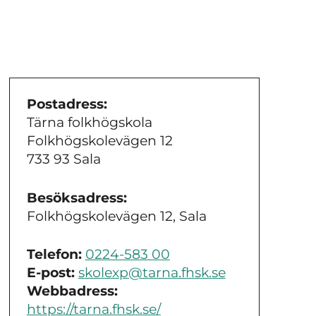
Postadress:
Tärna folkhögskola
Folkhögskolevägen 12
733 93 Sala
Besöksadress:
Folkhögskolevägen 12, Sala
Telefon:
0224-583 00
E-post:
skolexp@tarna.fhsk.se
Webbadress:
https://tarna.fhsk.se/