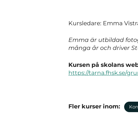
Kursledare: Emma Vistr
Emma är utbildad fotog
många år och driver S
Kursen på skolans webb
https://tarna.fhsk.se/g
Fler kurser inom:
Kon