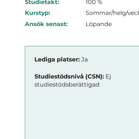
Studietakt:
100 %
Kurstyp:
Sommar/helg/vec
Ansök senast:
Löpande
Lediga platser:
Ja
Studiestödsnivå (CSN):
Ej
studiestödsberättigad