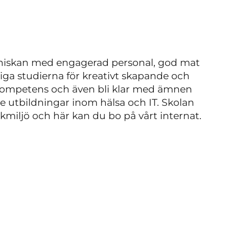
nniskan med engagerad personal, god mat
liga studierna för kreativt skapande och
ekompetens och även bli klar med ämnen
de utbildningar inom hälsa och IT. Skolan
arkmiljö och här kan du bo på vårt internat.