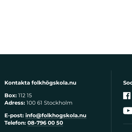
Kontakta folkhögskola.nu
Soc
Box:
112 15
Adress:
100 61 Stockholm
E-post:
info@folkhogskola.nu
Telefon:
08-796 00 50