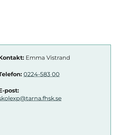
Kontakt:
Emma Vistrand
Telefon:
0224-583 00
E-post:
skolexp@tarna.fhsk.se