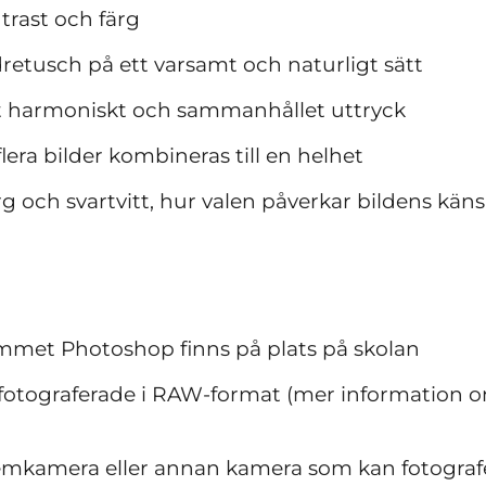
ntrast och färg
tusch på ett varsamt och naturligt sätt
tt harmoniskt och sammanhållet uttryck
era bilder kombineras till en helhet
rg och svartvitt, hur valen påverkar bildens käns
mmet Photoshop finns på plats på skolan
fotograferade i RAW-format (mer information om 
mkamera eller annan kamera som kan fotografe