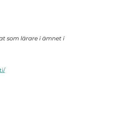
t som lärare i ämnet i
i/