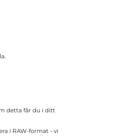
la.
detta får du i ditt
ra i RAW-format - vi