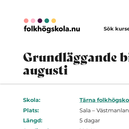
Sök kurs
Grundläggande bi
augusti
Skola:
Tärna folkhögsko
Plats:
Sala – Västmanlan
Längd:
5 dagar