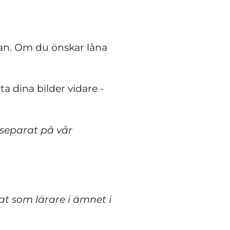
lan. Om du önskar låna
a dina bilder vidare -
 separat på vår
t som lärare i ämnet i