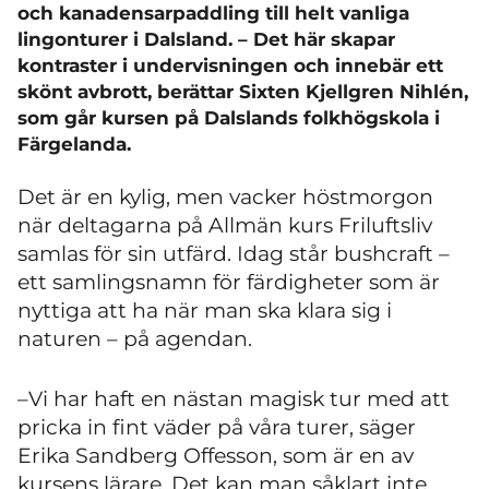
och kanadensarpaddling till helt vanliga
lingonturer i Dalsland. – Det här skapar
kontraster i undervisningen och innebär ett
skönt avbrott, berättar Sixten Kjellgren Nihlén,
som går kursen på Dalslands folkhögskola i
Färgelanda.
Det är en kylig, men vacker höstmorgon
när deltagarna på Allmän kurs Friluftsliv
samlas för sin utfärd. Idag står bushcraft –
ett samlingsnamn för färdigheter som är
nyttiga att ha när man ska klara sig i
naturen – på agendan.
–Vi har haft en nästan magisk tur med att
pricka in fint väder på våra turer, säger
Erika Sandberg Offesson, som är en av
kursens lärare. Det kan man såklart inte