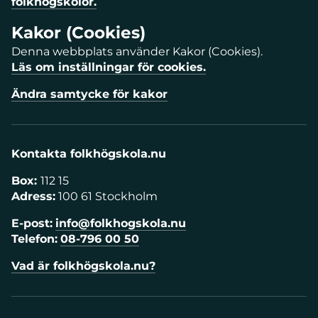
folkhögskolor.
Kakor (Cookies)
Denna webbplats använder Kakor (Cookies).
Läs om inställningar för cookies.
Ändra samtycke för kakor
Kontakta folkhögskola.nu
Box:
112 15
Adress:
100 61 Stockholm
E-post:
info@folkhogskola.nu
Telefon:
08-796 00 50
Vad är folkhögskola.nu?