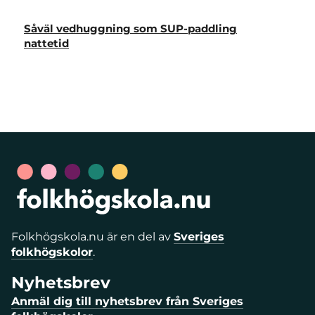
Såväl vedhuggning som SUP-paddling
nattetid
Folkhögskola.nu är en del av
Sveriges
folkhögskolor
.
Nyhetsbrev
Anmäl dig till nyhetsbrev från Sveriges