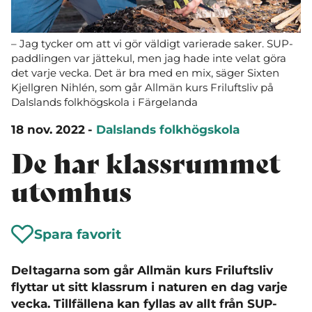
– Jag tycker om att vi gör väldigt varierade saker. SUP-
paddlingen var jättekul, men jag hade inte velat göra
det varje vecka. Det är bra med en mix, säger Sixten
Kjellgren Nihlén, som går Allmän kurs Friluftsliv på
Dalslands folkhögskola i Färgelanda
18 nov. 2022
-
Dalslands folkhögskola
De har klassrummet
utomhus
Spara favorit
Deltagarna som går Allmän kurs Friluftsliv
flyttar ut sitt klassrum i naturen en dag varje
vecka. Tillfällena kan fyllas av allt från SUP-