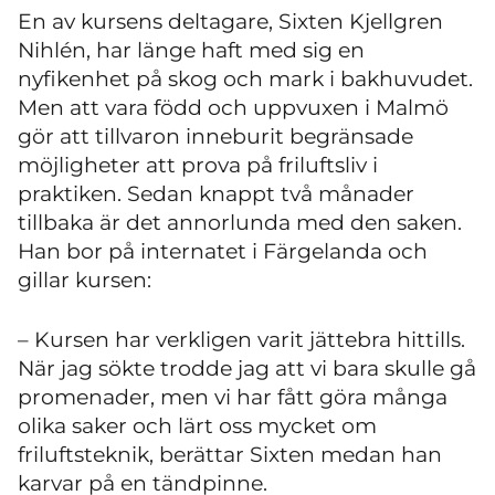
En av kursens deltagare, Sixten Kjellgren
Nihlén, har länge haft med sig en
nyfikenhet på skog och mark i bakhuvudet.
Men att vara född och uppvuxen i Malmö
gör att tillvaron inneburit begränsade
möjligheter att prova på friluftsliv i
praktiken. Sedan knappt två månader
tillbaka är det annorlunda med den saken.
Han bor på internatet i Färgelanda och
gillar kursen:
– Kursen har verkligen varit jättebra hittills.
När jag sökte trodde jag att vi bara skulle gå
promenader, men vi har fått göra många
olika saker och lärt oss mycket om
friluftsteknik, berättar Sixten medan han
karvar på en tändpinne.