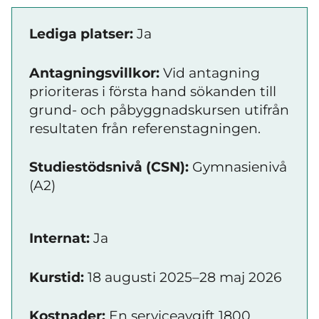
Lediga platser:
Ja
Antagningsvillkor:
Vid antagning
prioriteras i första hand sökanden till
grund- och påbyggnadskursen utifrån
resultaten från referenstagningen.
Studiestödsnivå (CSN):
Gymnasienivå
(A2)
Internat:
Ja
Kurstid:
18 augusti 2025–28 maj 2026
Kostnader:
En serviceavgift 1800