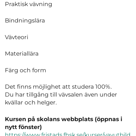
Praktisk vävning
Bindningslära
Vävteori
Materiallära
Färg och form
Det finns möjlighet att studera 100%.
Du har tillgång till vävsalen även under
kvällar och helger.
Kursen på skolans webbplats (öppnas i
nytt fönster)
https://www.fristads.fhsk.se/kurser/vavutbild