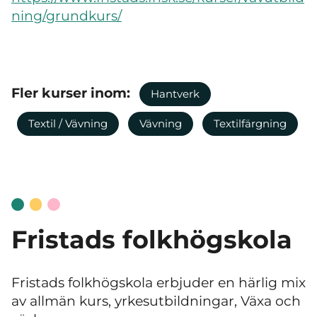
ning/grundkurs/
Fler kurser inom:
Hantverk
Textil / Vävning
Vävning
Textilfärgning
Fristads folkhögskola
Fristads folkhögskola erbjuder en härlig mix
av allmän kurs, yrkesutbildningar, Växa och