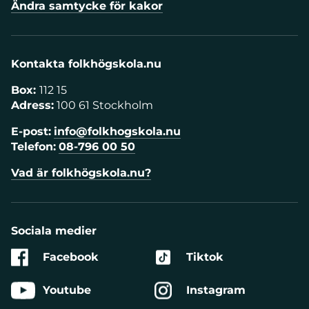
Ändra samtycke för kakor
Kontakta folkhögskola.nu
Box:
112 15
Adress:
100 61 Stockholm
E-post:
info@folkhogskola.nu
Telefon:
08-796 00 50
Vad är folkhögskola.nu?
Sociala medier
Facebook
Tiktok
Youtube
Instagram