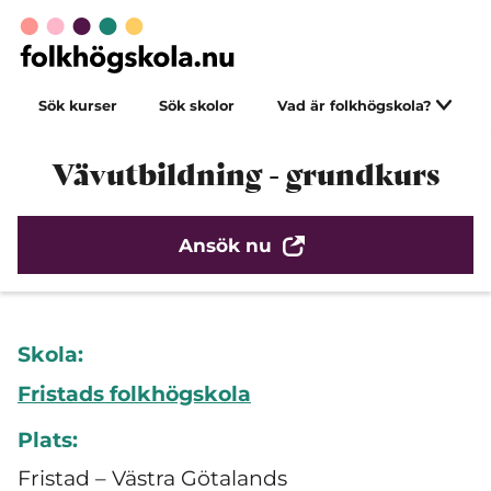
Sök kurser
Sök skolor
Vad är folkhögskola?
Vävutbildning - grundkurs
Ansök nu
Skola:
Fristads folkhögskola
Plats:
Fristad – Västra Götalands