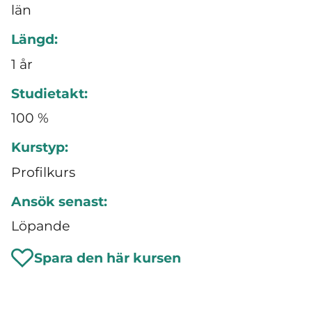
län
Längd:
1 år
Studietakt:
100 %
Kurstyp:
Profilkurs
Ansök senast:
Löpande
Spara den här kursen