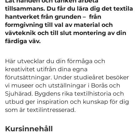
Låt handen och tanken arbeta
tillsammans. Du får du lära dig det textila
hantverket från grunden – från
formgivning till val av material och
vävteknik och till slut montering av din
färdiga väv.
Här utvecklar du din förmåga och
kreativitet utifrån dina egna
förutsättningar. Under studieåret besöker
vi museer och utställningar i Borås och
Sjuhärad. Bygdens rika textilhistoria och
utbud ger inspiration och kunskap för dig
som är textilintresserad.
Kursinnehåll