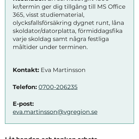
kr/termin ger dig tillgång till MS Office
365, visst studiematerial,
olycksfallsförsäkring dygnet runt, låna
skoldator/datorplatta, förmiddagsfika
varje skoldag samt några festliga
måltider under terminen.
Kontakt:
Eva Martinsson
Telefon:
0700-206235
E-post:
eva.martinsson@vgregion.se