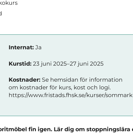
kokurs
d
Internat:
Ja
Kurstid:
23 juni 2025–27 juni 2025
Kostnader:
Se hemsidan för information
om kostnader för kurs, kost och logi.
https://www.fristads.fhsk.se/kurser/sommark
ritmöbel fin igen. Lär dig om stoppningslära 