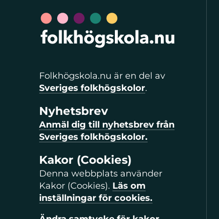
Folkhögskola.nu är en del av
Sveriges folkhögskolor
.
Nyhetsbrev
Anmäl dig till nyhetsbrev från
Sveriges folkhögskolor.
Kakor (Cookies)
Denna webbplats använder
Kakor (Cookies).
Läs om
inställningar för cookies.
Ändra samtycke för kakor