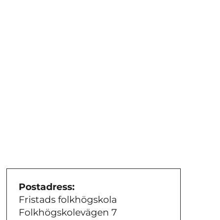
Postadress:
Fristads folkhögskola
Folkhögskolevägen 7