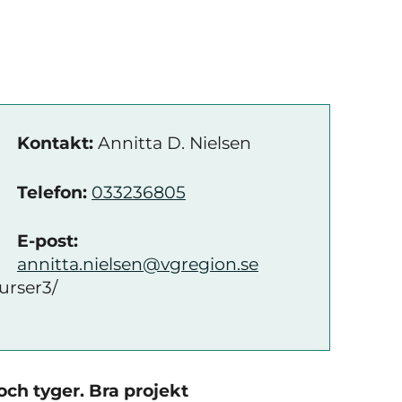
Kontakt:
Annitta D. Nielsen
Telefon:
033236805
E-post:
annitta.nielsen@vgregion.se
urser3/
och tyger. Bra projekt