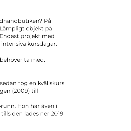
condhandbutiken? På
 Lämpligt objekt på
n. Endast projekt med
intensiva kursdagar.
 behöver ta med.
sedan tog en kvällskurs.
en (2009) till
ebrunn. Hon har även i
ills den lades ner 2019.