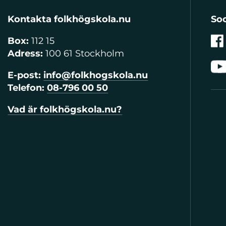
Kontakta folkhögskola.nu
Soc
Box:
112 15
Adress:
100 61 Stockholm
E-post:
info@folkhogskola.nu
Telefon:
08-796 00 50
Vad är folkhögskola.nu?