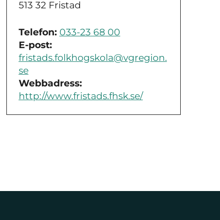
513 32 Fristad
Telefon:
033-23 68 00
E-post:
fristads.folkhogskola@vgregion.
se
Webbadress:
http://www.fristads.fhsk.se/