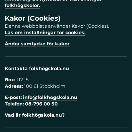
folkhögskolor.
Kakor (Cookies)
Denna webbplats använder Kakor (Cookies).
Läs om inställningar för cookies.
Ändra samtycke för kakor
Kontakta folkhögskola.nu
Box:
112 15
Adress:
100 61 Stockholm
E-post:
info@folkhogskola.nu
Telefon:
08-796 00 50
Vad är folkhögskola.nu?