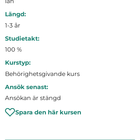
län
Längd:
1-3 år
Studietakt:
100 %
Kurstyp:
Behörighetsgivande kurs
Ansök senast:
Ansökan är stängd
Spara den här kursen