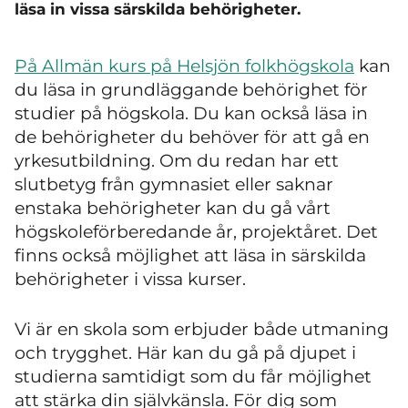
läsa in vissa särskilda behörigheter.
På Allmän kurs på Helsjön folkhögskola
kan
du läsa in grundläggande behörighet för
studier på högskola. Du kan också läsa in
de behörigheter du behöver för att gå en
yrkesutbildning. Om du redan har ett
slutbetyg från gymnasiet eller saknar
enstaka behörigheter kan du gå vårt
högskoleförberedande år, projektåret. Det
finns också möjlighet att läsa in särskilda
behörigheter i vissa kurser.
Vi är en skola som erbjuder både utmaning
och trygghet. Här kan du gå på djupet i
studierna samtidigt som du får möjlighet
att stärka din självkänsla. För dig som