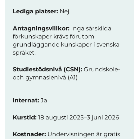
Lediga platser:
Nej
Antagningsvillkor:
Inga särskilda
förkunskaper krävs förutom
grundläggande kunskaper i svenska
språket.
Studiestödsnivå (CSN):
Grundskole-
och gymnasienivå (A1)
Internat:
Ja
Kurstid:
18 augusti 2025–3 juni 2026
Kostnader:
Undervisningen är gratis