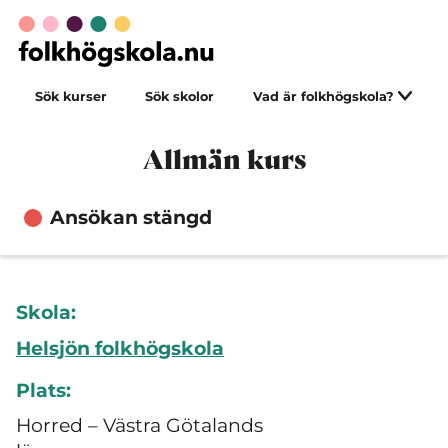
Sök kurser
Sök skolor
Vad är folkhögskola?
Allmän kurs
Ansökan stängd
Skola:
Helsjön folkhögskola
Plats:
Horred – Västra Götalands