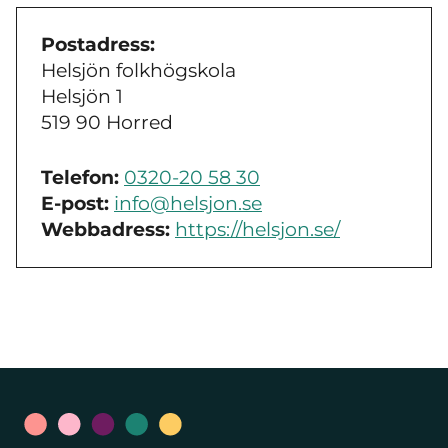
Postadress:
Helsjön folkhögskola
Helsjön 1
519 90 Horred
Telefon:
0320-20 58 30
E-post:
info@helsjon.se
Webbadress:
https://helsjon.se/