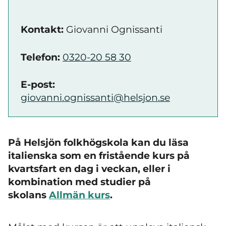
Kontakt:
Giovanni Ognissanti
Telefon:
0320-20 58 30
E-post:
giovanni.ognissanti@helsjon.se
På Helsjön folkhögskola kan du läsa
italienska som en fristående kurs på
kvartsfart en dag i veckan, eller i
kombination med studier på
skolans
Allmän kurs
.