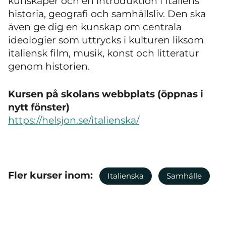
kunskaper och en introduktion i Italiens
historia, geografi och samhällsliv. Den ska
även ge dig en kunskap om centrala
ideologier som uttrycks i kulturen liksom
italiensk film, musik, konst och litteratur
genom historien.
Kursen på skolans webbplats (öppnas i
nytt fönster)
https://helsjon.se/italienska/
Fler kurser inom:
Italienska
Samhälle