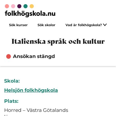
Sök kurser
Sök skolor
Vad är folkhögskola?
Italienska språk och kultur
Ansökan stängd
Skola:
Helsjön folkhögskola
Plats:
Horred – Västra Götalands