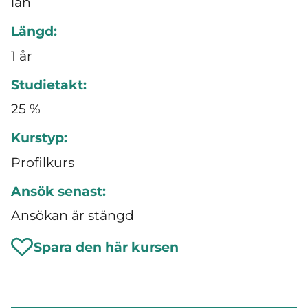
län
Längd:
1 år
Studietakt:
25 %
Kurstyp:
Profilkurs
Ansök senast:
Ansökan är stängd
Spara den här kursen