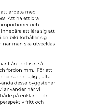
 att arbeta med
ss. Att ha ett bra
 proportioner och
innebära att lära sig att
 en bild förhåller sig
en när man ska utvecklas
r från fantasin så
 och fordon mm. För att
rmer som möjligt, ofta
nvända dessa byggstenar
vi använder när vi
 både på enklare och
erspektiv fritt och