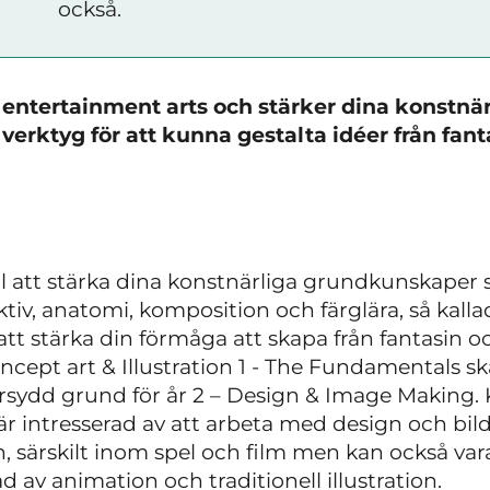
också.
entertainment arts och stärker dina konstnär
verktyg för att kunna gestalta idéer från fant
ill att stärka dina konstnärliga grundkunskaper
tiv, anatomi, komposition och färglära, så kall
 att stärka din förmåga att skapa från fantasin 
oncept art & Illustration 1 - The Fundamentals 
ydd grund för år 2 – Design & Image Making. Kur
 är intresserad av att arbeta med design och b
, särskilt inom spel och film men kan också va
d av animation och traditionell illustration.