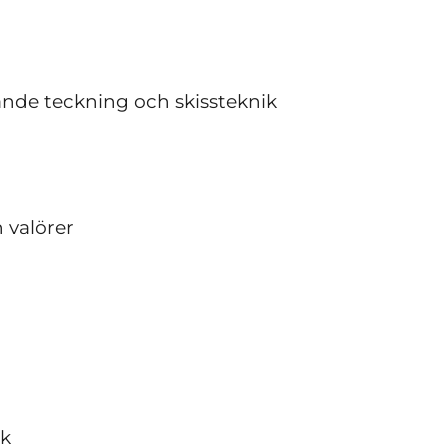
nde teckning och skissteknik
 valörer
åk