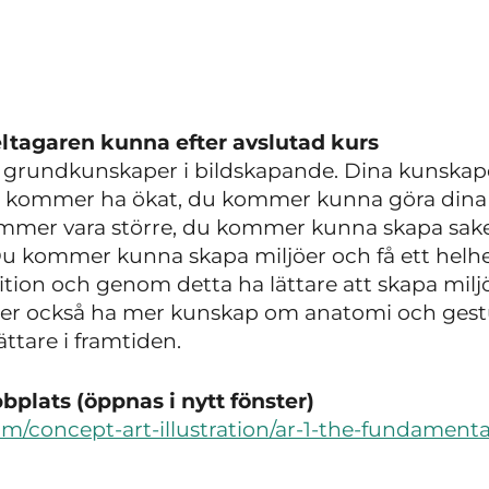
ltagaren kunna efter avslutad kurs
grundkunskaper i bildskapande. Dina kunskape
in kommer ha ökat, du kommer kunna göra dina i
mmer vara större, du kommer kunna skapa sak
 Du kommer kunna skapa miljöer och få ett helhe
tion och genom detta ha lättare att skapa milj
mer också ha mer kunskap om anatomi och gestu
ättare i framtiden.
plats (öppnas i nytt fönster)
om/concept-art-illustration/ar-1-the-fundamenta