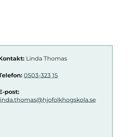
Kontakt:
Linda Thomas
Telefon:
0503-323 15
E-post:
linda.thomas@hjofolkhogskola.se