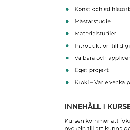
Konst och stilhistori
Mästarstudie
Materialstudier
Introduktion till dig
Valbara och applic
Eget projekt
Kroki – Varje vecka 
INNEHÅLL I KURS
Kursen kommer att foku
nyckeln till att kunna ge