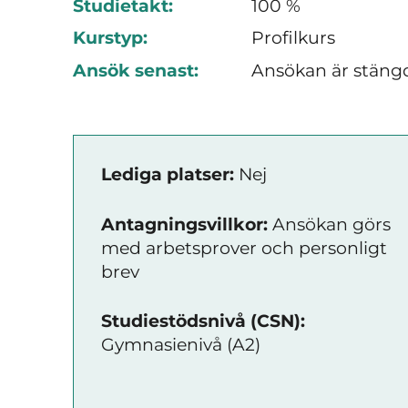
Studietakt:
100 %
Kurstyp:
Profilkurs
Ansök senast:
Ansökan är stäng
Lediga platser:
Nej
Antagningsvillkor:
Ansökan görs
med arbetsprover och personligt
brev
Studiestödsnivå (CSN):
Gymnasienivå (A2)