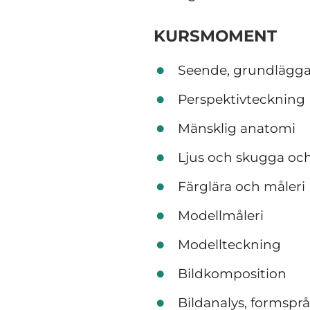
KURSMOMENT
Seende, grundlägga
Perspektivteckning
Mänsklig anatomi
Ljus och skugga och
Färglära och måleri
Modellmåleri
Modellteckning
Bildkomposition
Bildanalys, formspr