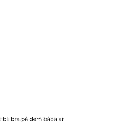
 bli bra på dem båda är