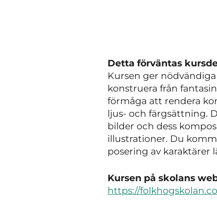
Detta förväntas kursde
Kursen ger nödvändiga 
konstruera från fantas
förmåga att rendera ko
ljus- och färgsättning.
bilder och dess komposi
illustrationer. Du kom
posering av karaktärer l
Kursen på skolans webb
https://folkhogskolan.c