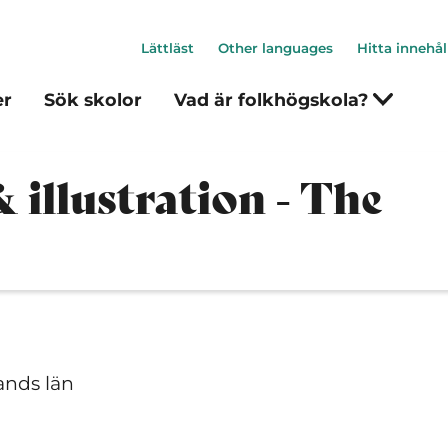
Lättläst
Other languages
Hitta innehål
er
Sök skolor
Vad är folkhögskola?
 illustration - The
ands län