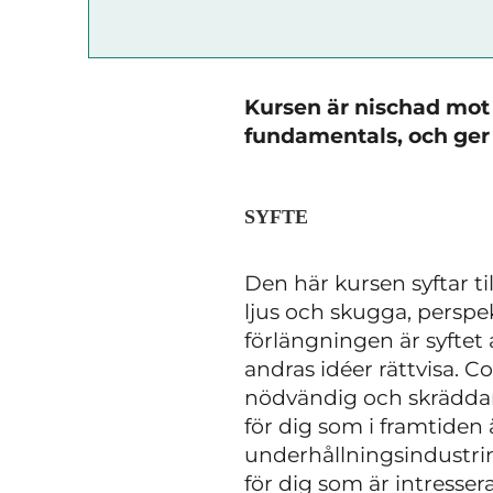
Kursen är nischad mot 
fundamentals, och ger 
SYFTE
Den här kursen syftar t
ljus och skugga, perspek
förlängningen är syftet
andras idéer rättvisa. C
nödvändig och skräddars
för dig som i framtiden
underhållningsindustrin
för dig som är intressera