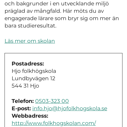
och bakgrunder i en utvecklande miljö
präglad av mångfald. Här möts du av
engagerade lärare som bryr sig om mer än
bara studieresultat.
Läs mer om skolan
Postadress:
Hjo folkhögskola
Lundbyvägen 12
544 31 Hjo
Telefon:
0503-323 00
E-post:
info.hjo@hjofolkhogskola.se
Webbadress:
http://www.folkhogskolan.com/