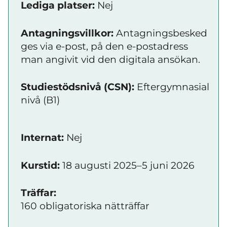
Lediga platser:
Nej
Antagningsvillkor:
Antagningsbesked
ges via e-post, på den e-postadress
man angivit vid den digitala ansökan.
Studiestödsnivå (CSN):
Eftergymnasial
nivå (B1)
Internat:
Nej
Kurstid:
18 augusti 2025–5 juni 2026
Träffar:
160 obligatoriska nätträffar