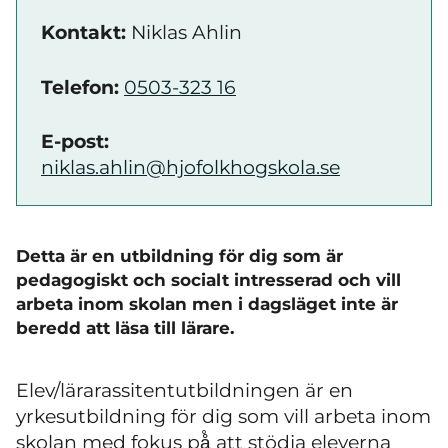
Kontakt:
Niklas Ahlin
Telefon:
0503-323 16
E-post:
niklas.ahlin@hjofolkhogskola.se
Detta är en utbildning för dig som är
pedagogiskt och socialt intresserad och vill
arbeta inom skolan men i dagsläget inte är
beredd att läsa till lärare.
Elev/lärarassitentutbildningen är en
yrkesutbildning för dig som vill arbeta inom
skolan med fokus på̊ att stödja eleverna