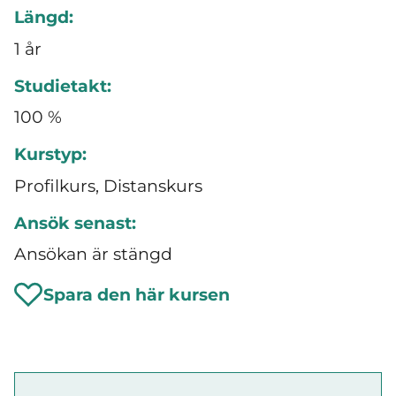
Längd:
1 år
Studietakt:
100 %
Kurstyp:
Profilkurs, Distanskurs
Ansök senast:
Ansökan är stängd
Spara den här kursen