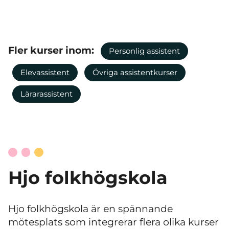
Fler kurser inom:
Personlig assistent
Elevassistent
Övriga assistentkurser
Lärarassistent
Hjo folkhögskola
Hjo folkhögskola är en spännande
mötesplats som integrerar flera olika kurser