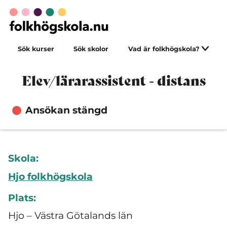
Sök kurser
Sök skolor
Vad är folkhögskola?
Elev/lärarassistent - distans
Ansökan stängd
Skola:
Hjo folkhögskola
Plats:
Hjo – Västra Götalands län