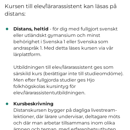
Kursen till elev/lärarassistent kan läsas på
distans:
Distans, heltid
- för dig med fullgjort svenskt
eller utländskt gymansium och minst
behörighet i Svenska 1 eller Svenska som
andraspråk 1. Med detta läses kursen via vår
lärplattform.
Utbildningen till elev/lärarassistent ges som
särskild kurs (berättigar inte till studieomdöme).
Men efter fullgjorda studier ges Hjo
folkhögskolas kursintyg för
elev/lärarassistentutbildningen.
Kursbeskrivning
Distanskursen bygger på dagliga livestream-
lektioner, där lärare undervisar, deltagare möts
och där man arbetar tillsammans inom olika
ämnen och teman, med erfarenhetsutbyten,