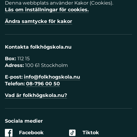
Denna webbplats använder Kakor (Cookies).
Läs om inställningar för cookies.
Ändra samtycke för kakor
Kontakta folkhögskola.nu
Box:
112 15
Adress:
100 61 Stockholm
E-post:
info@folkhogskola.nu
Telefon:
08-796 00 50
Vad är folkhögskola.nu?
Sociala medier
Facebook
Tiktok