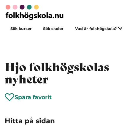
Sök kurser
Sök skolor
Vad är folkhögskola?
Hjo folkhögskolas
nyheter
Spara favorit
Hitta på sidan