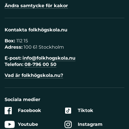
Ändra samtycke för kakor
Kontakta folkhögskola.nu
Box:
112 15
Adress:
100 61 Stockholm
E-post:
info@folkhogskola.nu
Telefon:
08-796 00 50
Vad är folkhögskola.nu?
Sociala medier
Facebook
Tiktok
Youtube
Instagram