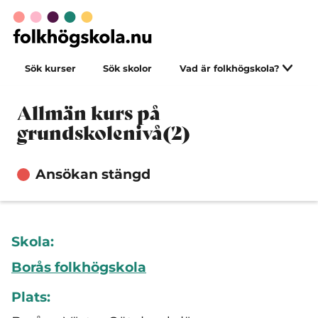
Sök kurser
Sök skolor
Vad är folkhögskola?
Allmän kurs på
grundskolenivå(2)
Ansökan stängd
Skola:
Borås folkhögskola
Plats: