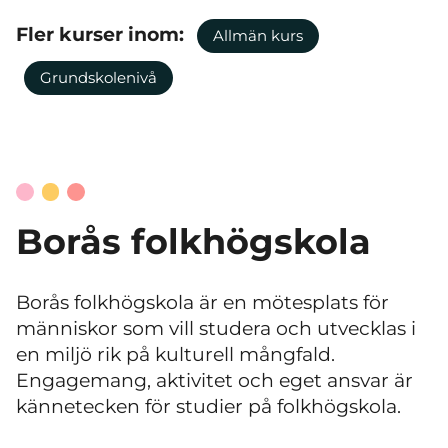
Fler kurser inom:
Allmän kurs
Grundskolenivå
Borås folkhögskola
Borås folkhögskola är en mötesplats för
människor som vill studera och utvecklas i
en miljö rik på kulturell mångfald.
Engagemang, aktivitet och eget ansvar är
kännetecken för studier på folkhögskola.