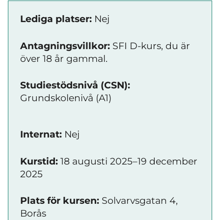
Lediga platser:
Nej
Antagningsvillkor:
SFI D-kurs, du är
över 18 år gammal.
Studiestödsnivå (CSN):
Grundskolenivå (A1)
Internat:
Nej
Kurstid:
18 augusti 2025–19 december
2025
Plats för kursen:
Solvarvsgatan 4,
Borås