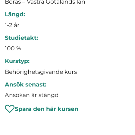
Borås – Västra Götalands län
Längd:
1-2 år
Studietakt:
100 %
Kurstyp:
Behörighetsgivande kurs
Ansök senast:
Ansökan är stängd
Spara den här kursen