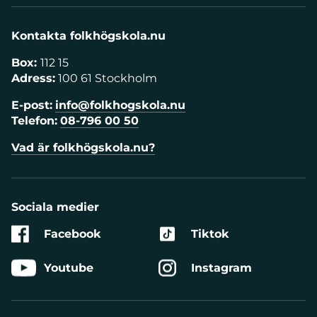
Kontakta folkhögskola.nu
Box:
112 15
Adress:
100 61 Stockholm
E-post:
info@folkhogskola.nu
Telefon:
08-796 00 50
Vad är folkhögskola.nu?
Sociala medier
Facebook
Tiktok
Youtube
Instagram