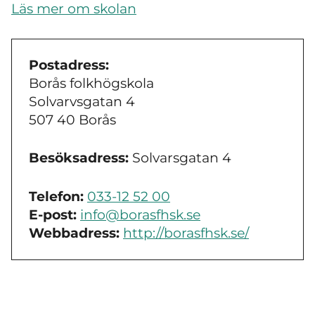
Läs mer om skolan
Postadress:
Borås folkhögskola
Solvarvsgatan 4
507 40 Borås
Besöksadress:
Solvarsgatan 4
Telefon:
033-12 52 00
E-post:
info@borasfhsk.se
Webbadress:
http://borasfhsk.se/