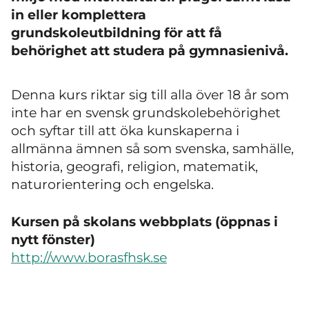
in eller komplettera
grundskoleutbildning för att få
behörighet att studera på gymnasienivå.
Denna kurs riktar sig till alla över 18 år som
inte har en svensk grundskolebehörighet
och syftar till att öka kunskaperna i
allmänna ämnen så som svenska, samhälle,
historia, geografi, religion, matematik,
naturorientering och engelska.
Kursen på skolans webbplats (öppnas i
nytt fönster)
http://www.borasfhsk.se