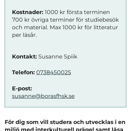
Kostnader:
1000 kr första terminen
700 kr övriga terminer för studiebesök
och material. Max 1000 kr för litteratur
per läsår.
Kontakt:
Susanne Spiik
Telefon:
0738450025
E-post:
susanne@borasfhsk.se
För dig som vill studera och utvecklas i en
miljö med interkulturell prägel samt läsa