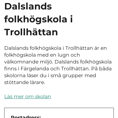
Dalslands
folkhögskola i
Trollhättan
Dalslands folkhögskola i Trollhättan är en
folkhögskola med en lugn och
välkomnande miljö. Dalslands folkhögskola
finns i Färgelanda och Trollhättan. På båda
skolorna läser du i små grupper med
stöttande lärare.
Läs mer om skolan
Postadress: