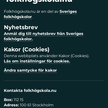
Folkhögskola.nu är en del av
Sveriges
folkhögskolor
.
Nyhetsbrev
Anmäl dig till nyhetsbrev från Sveriges
folkhögskolor.
Kakor (Cookies)
Denna webbplats använder Kakor (Cookies).
Läs om inställningar för cookies.
Ändra samtycke för kakor
Kontakta folkhögskola.nu
Box:
112 15
Adress:
100 61 Stockholm