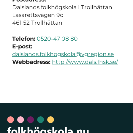
Dalslands folkhögskola i Trollhättan
Lasarettsvägen 9c
461 52 Trollhättan
Telefon:
0520-47 08 80
E-post:
dalslands.folkhogskola@vgregion.se
Webbadress:
http://www.dals.fhsk.se/