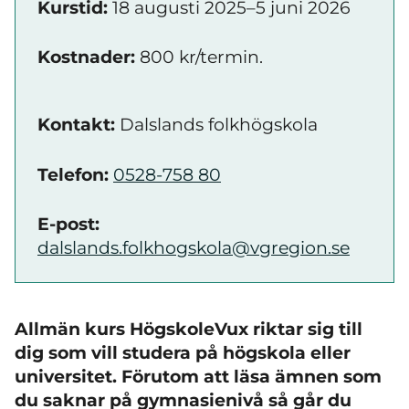
Kurstid:
18 augusti 2025–5 juni 2026
Kostnader:
800 kr/termin.
Kontakt:
Dalslands folkhögskola
Telefon:
0528-758 80
E-post:
dalslands.folkhogskola@vgregion.se
Allmän kurs HögskoleVux riktar sig till
dig som vill studera på högskola eller
universitet. Förutom att läsa ämnen som
du saknar på gymnasienivå så går du