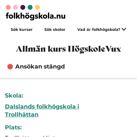
Sök kurser
Sök skolor
Vad är folkhögskola?
Allmän kurs HögskoleVux
Ansökan stängd
Skola:
Dalslands folkhögskola i
Trollhättan
Plats: