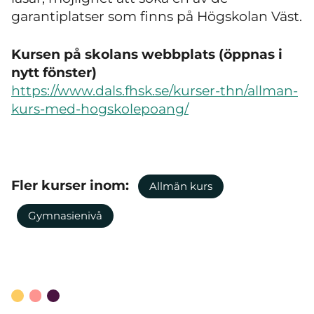
garantiplatser som finns på Högskolan Väst.
Kursen på skolans webbplats (öppnas i
nytt fönster)
https://www.dals.fhsk.se/kurser-thn/allman-
kurs-med-hogskolepoang/
Fler kurser inom:
Allmän kurs
Gymnasienivå