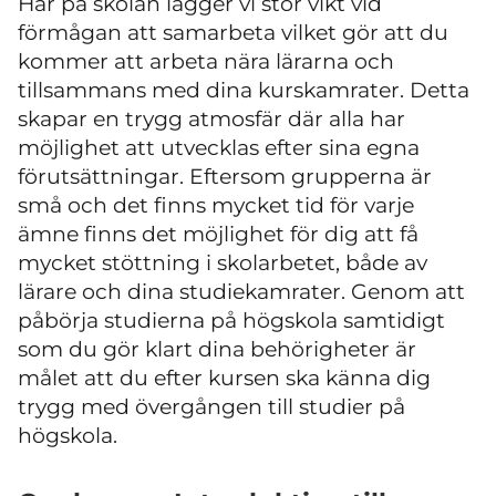
Här på skolan lägger vi stor vikt vid
förmågan att samarbeta vilket gör att du
kommer att arbeta nära lärarna och
tillsammans med dina kurskamrater. Detta
skapar en trygg atmosfär där alla har
möjlighet att utvecklas efter sina egna
förutsättningar. Eftersom grupperna är
små och det finns mycket tid för varje
ämne finns det möjlighet för dig att få
mycket stöttning i skolarbetet, både av
lärare och dina studiekamrater. Genom att
påbörja studierna på högskola samtidigt
som du gör klart dina behörigheter är
målet att du efter kursen ska känna dig
trygg med övergången till studier på
högskola.