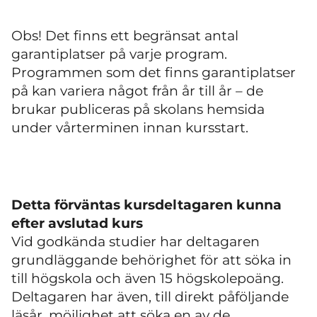
Obs! Det finns ett begränsat antal
garantiplatser på varje program.
Programmen som det finns garantiplatser
på kan variera något från år till år – de
brukar publiceras på skolans hemsida
under vårterminen innan kursstart.
Detta förväntas kursdeltagaren kunna
efter avslutad kurs
Vid godkända studier har deltagaren
grundläggande behörighet för att söka in
till högskola och även 15 högskolepoäng.
Deltagaren har även, till direkt påföljande
läsår, möjlighet att söka en av de