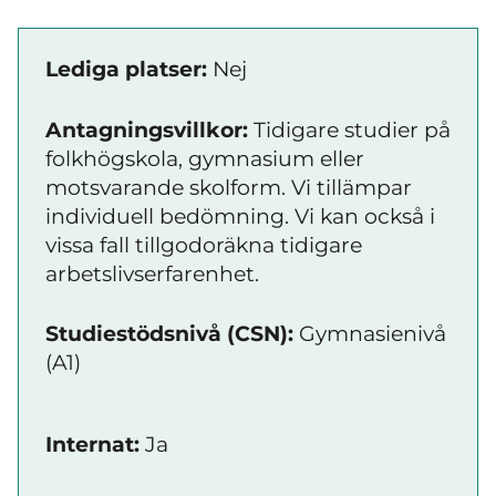
Lediga platser:
Nej
Antagningsvillkor:
Tidigare studier på
folkhögskola, gymnasium eller
motsvarande skolform. Vi tillämpar
individuell bedömning. Vi kan också i
vissa fall tillgodoräkna tidigare
arbetslivserfarenhet.
Studiestödsnivå (CSN):
Gymnasienivå
(A1)
Internat:
Ja