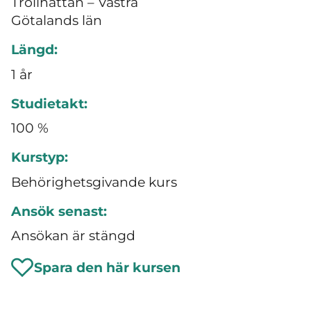
Trollhättan – Västra
Götalands län
Längd:
1 år
Studietakt:
100 %
Kurstyp:
Behörighetsgivande kurs
Ansök senast:
Ansökan är stängd
Spara den här kursen