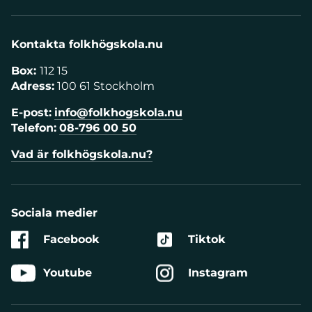
Kontakta folkhögskola.nu
Box:
112 15
Adress:
100 61 Stockholm
E-post:
info@folkhogskola.nu
Telefon:
08-796 00 50
Vad är folkhögskola.nu?
Sociala medier
Facebook
Tiktok
Youtube
Instagram