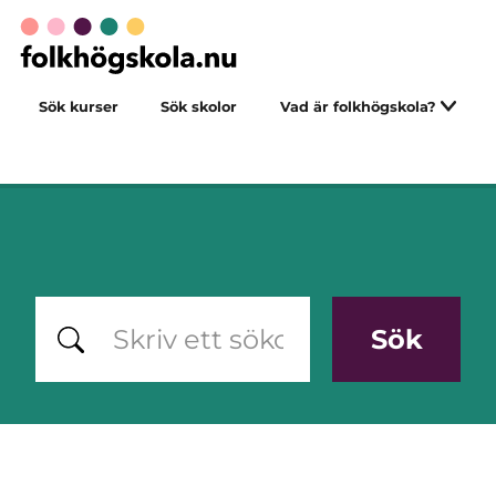
Sök kurser
Sök skolor
Vad är folkhögskola?
Sök