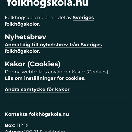
Folkhögskola.nu är en del av
Sveriges
folkhögskolor
.
Nyhetsbrev
Anmäl dig till nyhetsbrev från Sveriges
folkhögskolor.
Kakor (Cookies)
Denna webbplats använder Kakor (Cookies).
Läs om inställningar för cookies.
Ändra samtycke för kakor
Kontakta folkhögskola.nu
Box:
112 15
Adress:
100 61 Stockholm