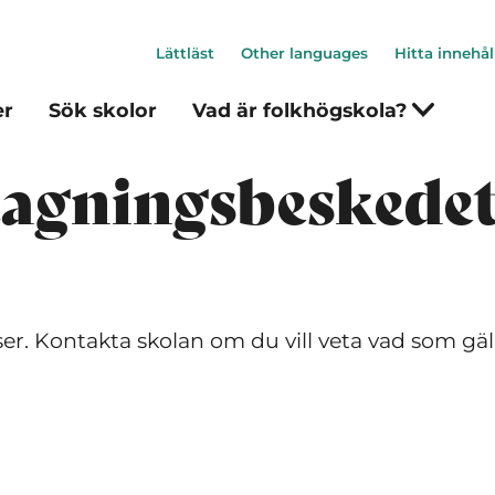
Lättläst
Other languages
Hitta innehål
er
Sök skolor
Vad är folkhögskola?
gningsbeskedet 
er. Kontakta skolan om du vill veta vad som gäll