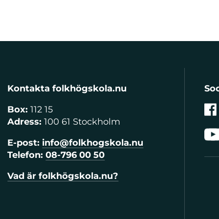
Kontakta folkhögskola.nu
Soc
Box:
112 15
Adress:
100 61 Stockholm
E-post:
info@folkhogskola.nu
Telefon:
08-796 00 50
Vad är folkhögskola.nu?