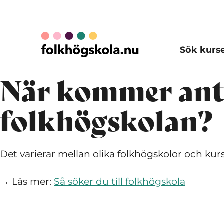
Sök kurs
När kommer anta
folkhögskolan?
Det varierar mellan olika folkhögskolor och kurs
→ Läs mer:
Så söker du till folkhögskola