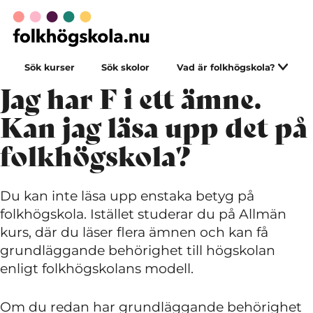
Sök kurser
Sök skolor
Vad är folkhögskola?
Jag har F i ett ämne.
Kan jag läsa upp det på
folkhögskola?
Du kan inte läsa upp enstaka betyg på
folkhögskola. Istället studerar du på Allmän
kurs, där du läser flera ämnen och kan få
grundläggande behörighet till högskolan
enligt folkhögskolans modell.
Om du redan har grundläggande behörighet